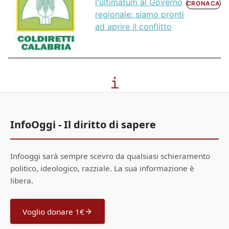
l'ultimatum al Governo
CRONACA
regionale: siamo pronti
ad aprire il conflitto
InfoOggi - Il diritto di sapere
Infooggi sarà sempre scevro da qualsiasi schieramento
politico, ideologico, razziale. La sua informazione è
libera.
Voglio donare 1€