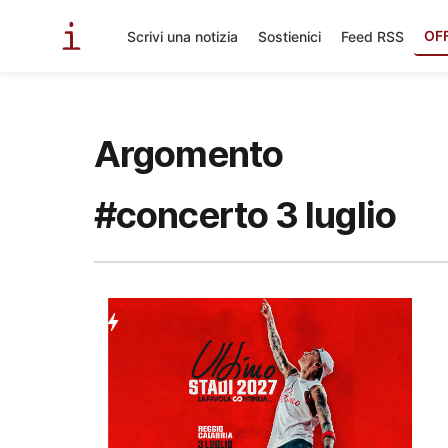
OF
Scrivi una notizia
Sostienici
Feed RSS
Argomento
#concerto 3 luglio