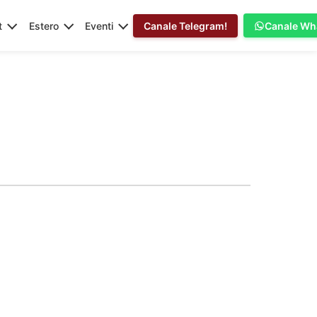
t
Estero
Eventi
Canale Telegram!
Canale Wh