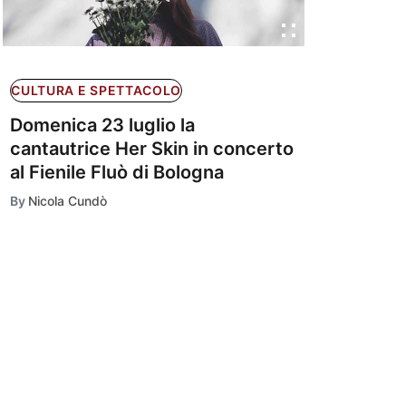
CULTURA E SPETTACOLO
Domenica 23 luglio la
cantautrice Her Skin in concerto
al Fienile Fluò di Bologna
By
Nicola Cundò