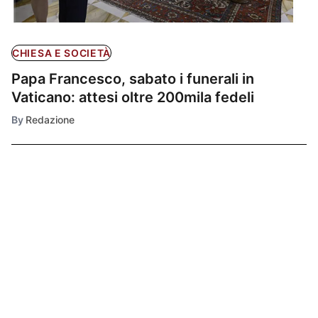
CHIESA E SOCIETÀ
Papa Francesco, sabato i funerali in
Vaticano: attesi oltre 200mila fedeli
By
Redazione
Ultimissime
1
CRONACA
Roma, entra