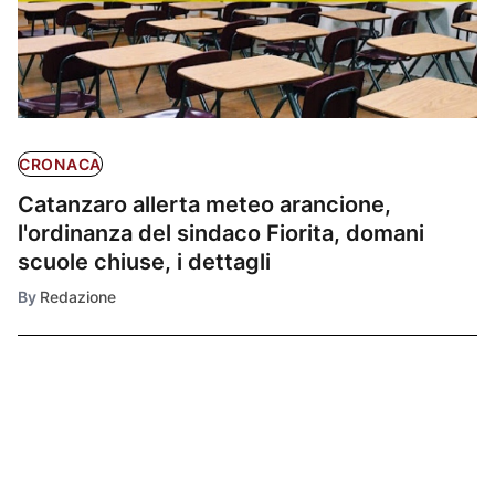
CRONACA
Catanzaro allerta meteo arancione,
l'ordinanza del sindaco Fiorita, domani
scuole chiuse, i dettagli
By
Redazione
Ultimissime
1