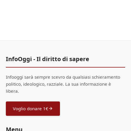
InfoOggi - Il diritto di sapere
Infooggi sarà sempre scevro da qualsiasi schieramento
politico, ideologico, razziale. La sua informazione è
libera.
Voglio donare 1€
Menu