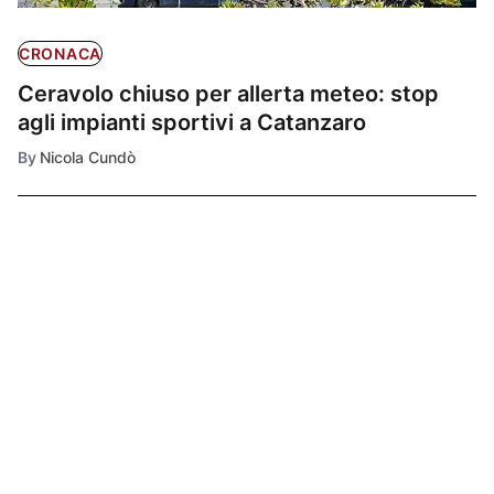
CRONACA
Ceravolo chiuso per allerta meteo: stop
agli impianti sportivi a Catanzaro
By
Nicola Cundò
Ultimissime
1
CRONACA
Allerta Meteo: