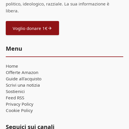
politico, ideologico, razziale. La sua informazione è
libera.
Voglio donare 1€
Menu
Home
Offerte Amazon
Guide all'acquisto
Scrivi una notizia
Sostienici
Feed RSS
Privacy Policy
Cookie Policy
Seguici sui canali