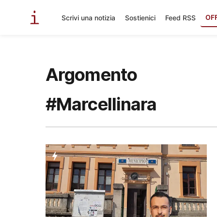
OF
Scrivi una notizia
Sostienici
Feed RSS
Argomento
#Marcellinara