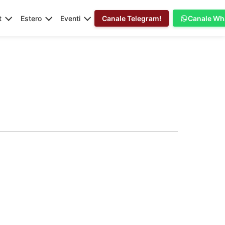
t
Estero
Eventi
Canale Telegram!
Canale Wh