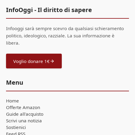
InfoOggi - Il diritto di sapere
Infooggi sarà sempre scevro da qualsiasi schieramento
politico, ideologico, razziale. La sua informazione è
libera.
Voglio donare 1€
Menu
Home
Offerte Amazon
Guide all'acquisto
Scrivi una notizia
Sostienici
Feed RSS