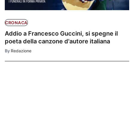
CRONACA
Addio a Francesco Guccini, si spegne il
poeta della canzone d'autore italiana
By
Redazione
Ultimissime
1
CRONACA