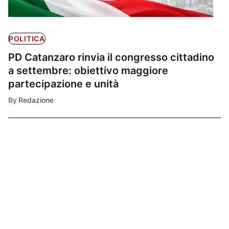
POLITICA
PD Catanzaro rinvia il congresso cittadino
a settembre: obiettivo maggiore
partecipazione e unità
By
Redazione
Ultimissime
1