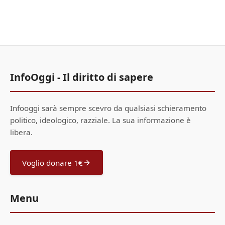
InfoOggi - Il diritto di sapere
Infooggi sarà sempre scevro da qualsiasi schieramento
politico, ideologico, razziale. La sua informazione è
libera.
Voglio donare 1€
Menu