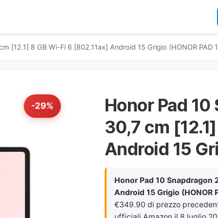
m [12.1] 8 GB Wi-Fi 6 [802.11ax] Android 15 Grigio (HONOR PAD 1
Honor Pad 10
-29%
30,7 cm [12.1]
Android 15 G
Honor Pad 10 Snapdragon 25
Android 15 Grigio (HONOR 
€349.90 di prezzo precedente
ufficiali Amazon il
8 luglio 20