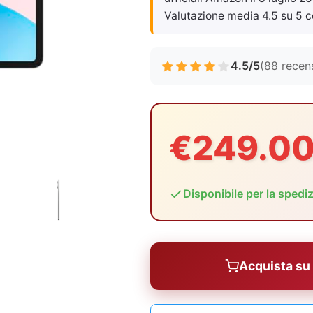
Valutazione media 4.5 su 5 c
4.5/5
(88 recen
€249.0
Disponibile per la spedi
Acquista s