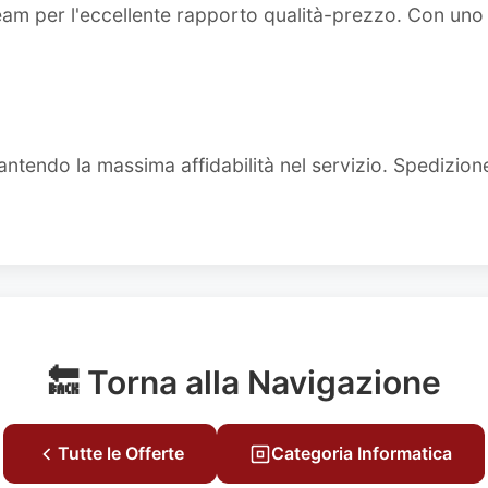
team per l'eccellente rapporto qualità-prezzo. Con un
ntendo la massima affidabilità nel servizio. Spedizion
🔙 Torna alla Navigazione
Tutte le Offerte
Categoria Informatica