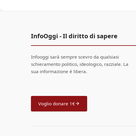
InfoOggi - Il diritto di sapere
Infooggi sarà sempre scevro da qualsiasi
schieramento politico, ideologico, razziale. La
sua informazione è libera.
Voglio donare 1€