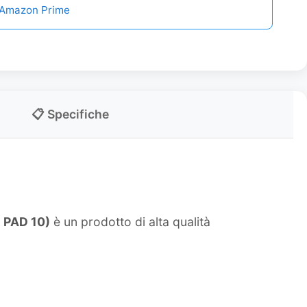
n Amazon Prime
📋 Specifiche
R PAD 10)
è un prodotto di alta qualità