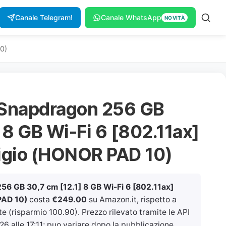
Canale Telegram!
Canale WhatsApp
NOVITÀ
0)
 Snapdragon 256 GB
 8 GB Wi-Fi 6 [802.11ax]
rigio (HONOR PAD 10)
6 GB 30,7 cm [12.1] 8 GB Wi-Fi 6 [802.11ax]
PAD 10)
costa
€249.00
su Amazon.it, rispetto a
 (risparmio 100.90). Prezzo rilevato tramite le API
26 alle 17:11
; puo variare dopo la pubblicazione.