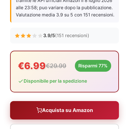
tramite le API ufficiali Amazon il
8 luglio 2026
alle 23:58
; puo variare dopo la pubblicazione.
Valutazione media 3.9 su 5 con 151 recensioni.
3.9/5
(151 recensioni)
€6.99
€29.99
Risparmi 77%
Disponibile per la spedizione
Acquista su Amazon