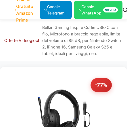
Gratuito
Canale
Canale
NOVITÀ
Amazon
Telegram!
WhatsApp
Prime
Belkin Gaming Inspire Cuffie USB-C con
filo, Microfono a braccio regolabile, limite
Offerte
Videogiochi
del volume di 85 dB, per Nintendo Switch
2, iPhone 16, Samsung Galaxy S25 e
tablet, ideali per i viaggi, nero
-77%