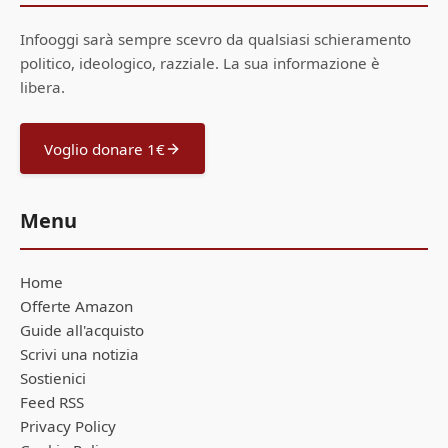
Infooggi sarà sempre scevro da qualsiasi schieramento
politico, ideologico, razziale. La sua informazione è
libera.
Voglio donare 1€
Menu
Home
Offerte Amazon
Guide all'acquisto
Scrivi una notizia
Sostienici
Feed RSS
Privacy Policy