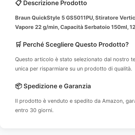
📋 Descrizione Prodotto
Braun QuickStyle 5 GS5011PU, Stiratore Vertic
Vapore 22 g/min, Capacità Serbatoio 150ml, 1
🛒 Perché Scegliere Questo Prodotto?
Questo articolo è stato selezionato dal nostro 
unica per risparmiare su un prodotto di qualità.
📦 Spedizione e Garanzia
Il prodotto è venduto e spedito da Amazon, gara
entro 30 giorni.