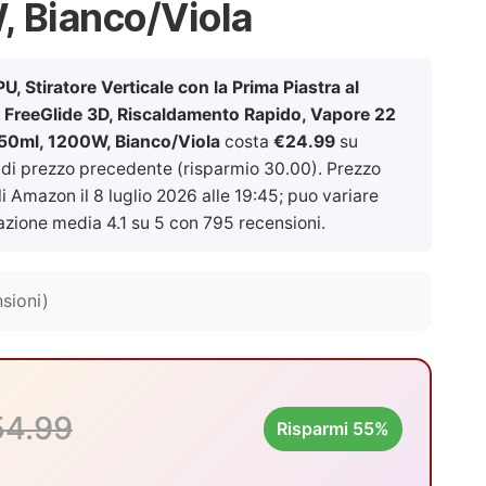
 Bianco/Viola
 Stiratore Verticale con la Prima Piastra al
FreeGlide 3D, Riscaldamento Rapido, Vapore 22
150ml, 1200W, Bianco/Viola
costa
€24.99
su
 di prezzo precedente (risparmio 30.00). Prezzo
ali Amazon il
8 luglio 2026 alle 19:45
; puo variare
azione media 4.1 su 5 con 795 recensioni.
sioni)
54.99
Risparmi 55%