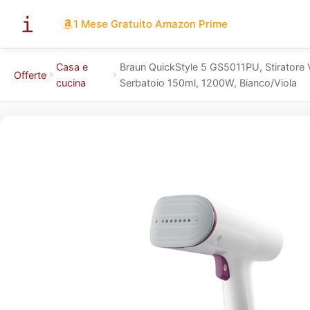
1 Mese Gratuito Amazon Prime
Casa e
Braun QuickStyle 5 GS5011PU, Stiratore 
Offerte
cucina
Serbatoio 150ml, 1200W, Bianco/Viola