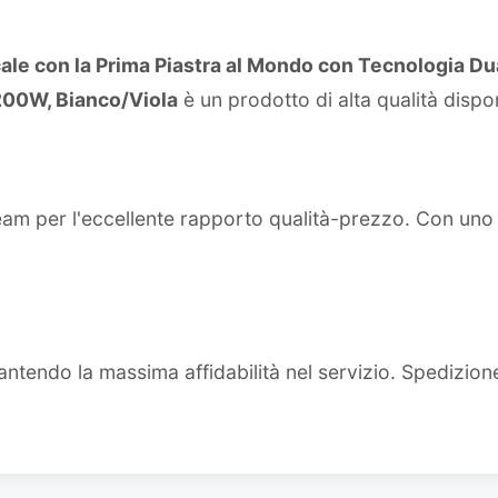
ale con la Prima Piastra al Mondo con Tecnologia Du
200W, Bianco/Viola
è un prodotto di alta qualità disp
team per l'eccellente rapporto qualità-prezzo. Con un
ntendo la massima affidabilità nel servizio. Spedizion