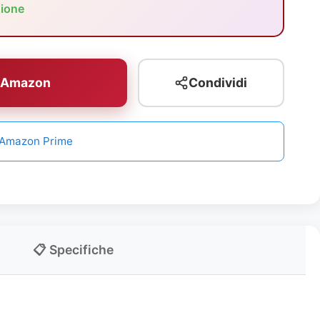
zione
u Amazon
Condividi
n Amazon Prime
📋 Specifiche