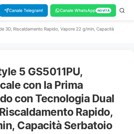
Canale Telegram!
Canale WhatsApp
NOVITÀ
lide 3D, Riscaldamento Rapido, Vapore 22 g/min, Capacità
tyle 5 GS5011PU,
icale con la Prima
ndo con Tecnologia Dual
 Riscaldamento Rapido,
in, Capacità Serbatoio