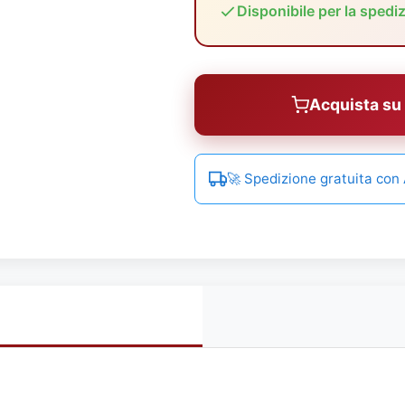
Disponibile per la spedi
Acquista s
🚀 Spedizione gratuita co