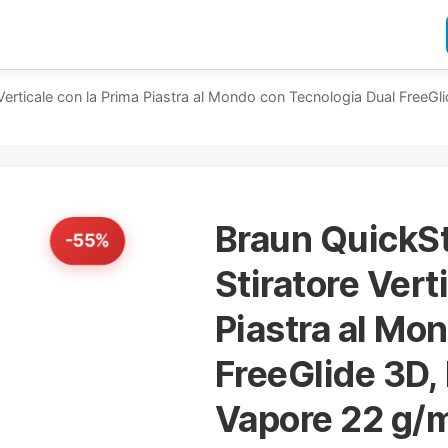
Verticale con la Prima Piastra al Mondo con Tecnologia Dual FreeG
Braun QuickS
-55%
Stiratore Vert
Piastra al Mo
FreeGlide 3D,
Vapore 22 g/m