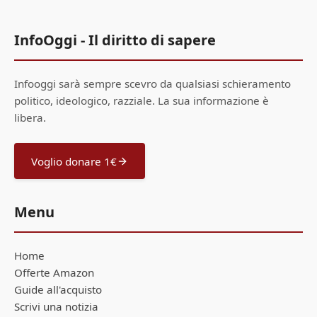
InfoOggi - Il diritto di sapere
Infooggi sarà sempre scevro da qualsiasi schieramento
politico, ideologico, razziale. La sua informazione è
libera.
Voglio donare 1€
Menu
Home
Offerte Amazon
Guide all'acquisto
Scrivi una notizia