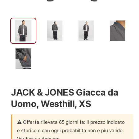
JACK & JONES Giacca da
Uomo, Westhill, XS
⚠️ Offerta rilevata 65 giorni fa: il prezzo indicato
e storico e con ogni probabilita non e piu valido.
Verifica su Amazon.