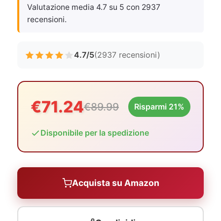
Valutazione media 4.7 su 5 con 2937
recensioni.
4.7/5
(2937 recensioni)
€71.24
€89.99
Risparmi 21%
Disponibile per la spedizione
Acquista su Amazon