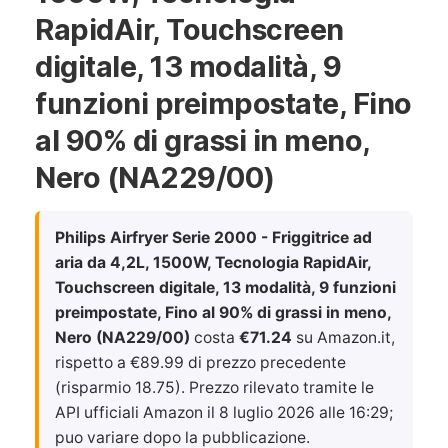
RapidAir, Touchscreen
digitale, 13 modalità, 9
funzioni preimpostate, Fino
al 90% di grassi in meno,
Nero (NA229/00)
Philips Airfryer Serie 2000 - Friggitrice ad
aria da 4,2L, 1500W, Tecnologia RapidAir,
Touchscreen digitale, 13 modalità, 9 funzioni
preimpostate, Fino al 90% di grassi in meno,
Nero (NA229/00)
costa
€71.24
su Amazon.it,
rispetto a €89.99 di prezzo precedente
(risparmio 18.75). Prezzo rilevato tramite le
API ufficiali Amazon il
8 luglio 2026 alle 16:29
;
puo variare dopo la pubblicazione.