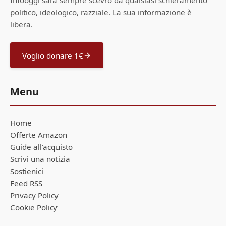
Infooggi sarà sempre scevro da qualsiasi schieramento
politico, ideologico, razziale. La sua informazione è
libera.
Voglio donare 1€
Menu
Home
Offerte Amazon
Guide all'acquisto
Scrivi una notizia
Sostienici
Feed RSS
Privacy Policy
Cookie Policy