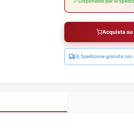
Disponibile per la spedi
Acquista s
🚀 Spedizione gratuita co