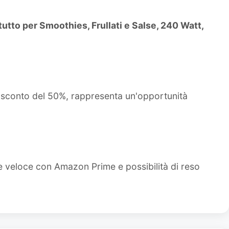
atutto per Smoothies, Frullati e Salse, 240 Watt,
o sconto del 50%, rappresenta un'opportunità
e veloce con Amazon Prime e possibilità di reso