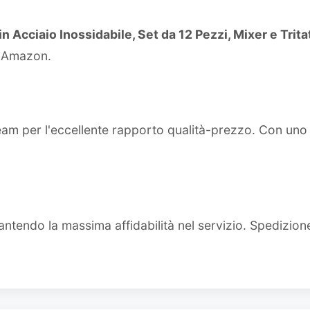
 in Acciaio Inossidabile, Set da 12 Pezzi, Mixer e Trit
u Amazon.
team per l'eccellente rapporto qualità-prezzo. Con un
ntendo la massima affidabilità nel servizio. Spedizion