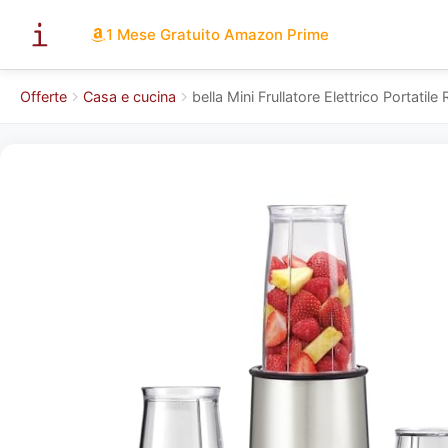
1 Mese Gratuito Amazon Prime
Offerte
Casa e cucina
bella Mini Frullatore Elettrico Portatil