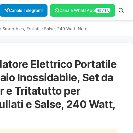
Canale Telegram!
Canale WhatsApp
NOVITÀ
per Smoothies, Frullati e Salse, 240 Watt, Nero
latore Elettrico Portatile
aio Inossidabile, Set da
r e Tritatutto per
llati e Salse, 240 Watt,