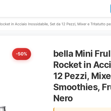
e Rocket in Acciaio Inossidabile, Set da 12 Pezzi, Mixer e Tritatutto 
bella Mini Frul
-50%
Rocket in Acci
12 Pezzi, Mixe
Smoothies, Fru
Nero