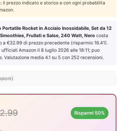
a: il prezzo indicato e storico e con ogni probabilita
Amazon.
co Portatile Rocket in Acciaio Inossidabile, Set da 12
r Smoothies, Frullati e Salse, 240 Watt, Nero
costa
o a €32.99 di prezzo precedente (risparmio 16.41).
 ufficiali Amazon il
8 luglio 2026 alle 18:11
; puo
e. Valutazione media 4.1 su 5 con 252 recensioni.
sioni)
2.99
Risparmi 50%