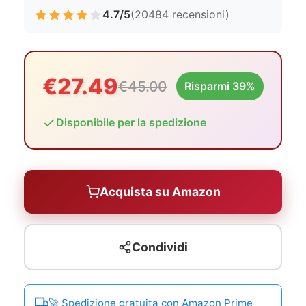
4.7/5
(20484 recensioni)
€27.49
€45.00
Risparmi 39%
Disponibile per la spedizione
Acquista su Amazon
Condividi
🚀 Spedizione gratuita con Amazon Prime