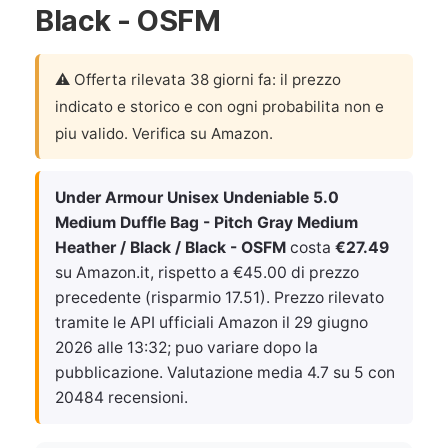
Black - OSFM
⚠️ Offerta rilevata 38 giorni fa: il prezzo
indicato e storico e con ogni probabilita non e
piu valido. Verifica su Amazon.
Under Armour Unisex Undeniable 5.0
Medium Duffle Bag - Pitch Gray Medium
Heather / Black / Black - OSFM
costa
€27.49
su Amazon.it, rispetto a €45.00 di prezzo
precedente (risparmio 17.51). Prezzo rilevato
tramite le API ufficiali Amazon il
29 giugno
2026 alle 13:32
; puo variare dopo la
pubblicazione. Valutazione media 4.7 su 5 con
20484 recensioni.