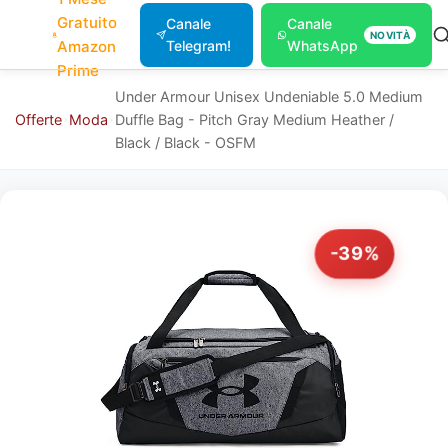
Gratuito
Canale
Canale
NOVITÀ
Amazon
Telegram!
WhatsApp
Prime
Under Armour Unisex Undeniable 5.0 Medium
Offerte
Moda
Duffle Bag - Pitch Gray Medium Heather /
Black / Black - OSFM
-39%