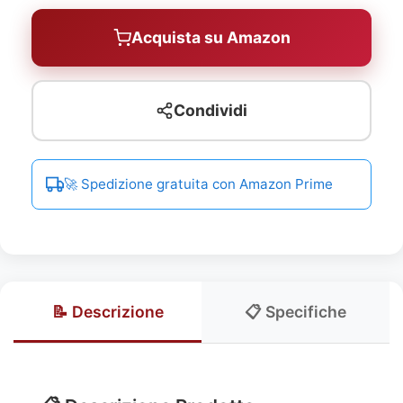
Acquista su Amazon
Condividi
🚀 Spedizione gratuita con Amazon Prime
📝 Descrizione
📋 Specifiche