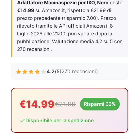
Adattatore Macinaspezie per IXO, Nero
costa
€14.99
su Amazon.it, rispetto a €21.99 di
prezzo precedente (risparmio 7.00). Prezzo
rilevato tramite le API ufficiali Amazon il
8
luglio 2026 alle 21:00
; puo variare dopo la
pubblicazione. Valutazione media 4.2 su 5 con
270 recensioni.
4.2/5
(270 recensioni)
€14.99
€21.99
Risparmi 32%
Disponibile per la spedizione