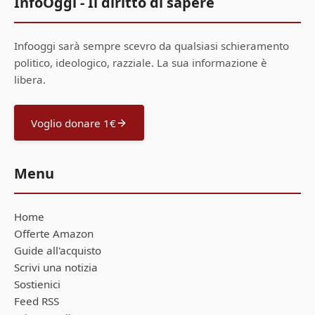
InfoOggi - Il diritto di sapere
Infooggi sarà sempre scevro da qualsiasi schieramento
politico, ideologico, razziale. La sua informazione è
libera.
Voglio donare 1€
Menu
Home
Offerte Amazon
Guide all'acquisto
Scrivi una notizia
Sostienici
Feed RSS