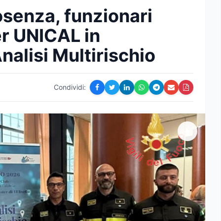
Cosenza, funzionari
r UNICAL in
nalisi Multirischio
Condividi: