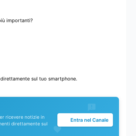
più importanti?
i direttamente sul tuo smartphone.
r ricevere notizie in
Entra nel Canale
menti direttamente sul