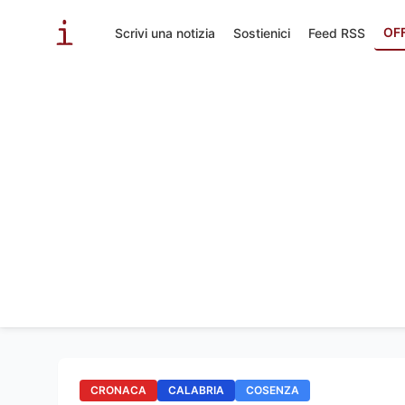
OF
Scrivi una notizia
Sostienici
Feed RSS
CRONACA
CALABRIA
COSENZA