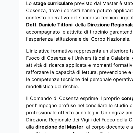
Lo
stage curriculare
previsto dal Master è sta
Cosenza, dove i corsisti hanno potuto applicare 
contesto operativo del soccorso tecnico urgente
Dott. Daniele Tittoni
, della
Direzione Regionale 
accompagnato le attività di tirocinio garantend
l'esperienza istituzionale del Corpo Nazionale.
L'iniziativa formativa rappresenta un ulteriore ta
Fuoco di Cosenza e l'Università della Calabria, 
attività di ricerca applicata e momenti formativ
rafforzare la capacità di lettura, prevenzione
le competenze tecniche del personale operativo 
modellistica del rischio.
Il Comando di Cosenza esprime il proprio
comp
per l'impegno profuso nel conciliare lo studio c
professionale offerto ai colleghi. Un ringraziamen
Direzione Regionale dei Vigili del Fuoco della Cal
alla
direzione del Master
, al corpo docente e a 