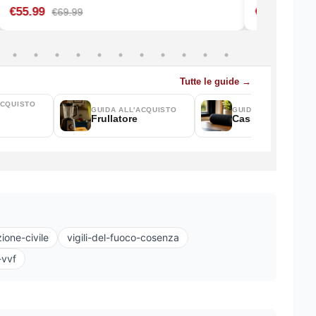
ione-civile
vigili-del-fuoco-cosenza
-vvf