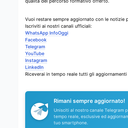
qualità del percorso formativo offerto.
Vuoi restare sempre aggiornato con le notizie 
Iscriviti ai nostri canali ufficiali:
WhatsApp InfoOggi
Facebook
Telegram
YouTube
Instagram
LinkedIn
Riceverai in tempo reale tutti gli aggiornament
Rimani sempre aggiornato!
Unisciti al nostro canale Telegram pe
tempo reale, esclusive ed aggiorna
tuo smartphone.