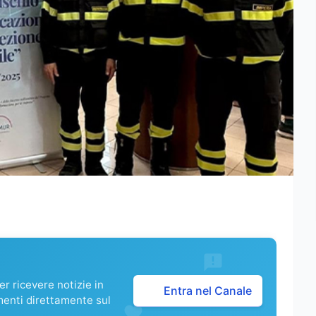
r ricevere notizie in
Entra nel Canale
menti direttamente sul