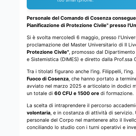
Personale del Comando di Cosenza consegue il M
Pianificazione di Protezione Civile" presso l'Uni
Si è svolta mercoledì 6 maggio, presso l'Univers
proclamazione del Master Universitario di II Liv
Protezione Civile"
, promosso dal Dipartimento d
e Sistemistica (DIMES) e diretto dalla Prof.ssa
Tra i titolati figurano anche l’ing. Filippelli, l’in
Fuoco di Cosenza
, che hanno portato a termine
avviato nel marzo 2025 e articolato in dodici me
un totale di
60 CFU e 1500 ore
di formazione.
La scelta di intraprendere il percorso accadem
volontaria
, e in costanza di attività di serviz
personale del Corpo nel mantenere alto il livel
conciliando lo studio con i turni operativi e in