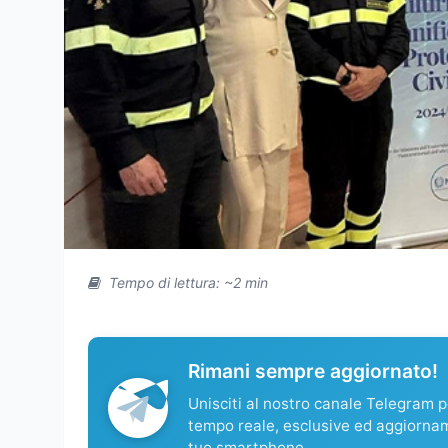
Tempo di lettura: ~2 min
Rimani sempre aggiornato!
Unisciti al nostro canale Telegram pe
tempo reale, esclusive ed aggiorna
tuo smartphone.