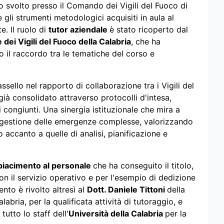
to svolto presso il Comando dei Vigili del Fuoco di
gli strumenti metodologici acquisiti in aula al
. Il ruolo di
tutor aziendale
è stato ricoperto dal
dei Vigili del Fuoco della Calabria
, che ha
o il raccordo tra le tematiche del corso e
ssello nel rapporto di collaborazione tra i Vigili del
già consolidato attraverso protocolli d'intesa,
i congiunti. Una sinergia istituzionale che mira a
 e gestione delle emergenze complesse, valorizzando
accanto a quelle di analisi, pianificazione e
iacimento al personale
che ha conseguito il titolo,
on il servizio operativo e per l'esempio di dedizione
to è rivolto altresì al
Dott. Daniele Tittoni
della
abria, per la qualificata attività di tutoraggio, e
tutto lo staff dell'
Università della Calabria
per la