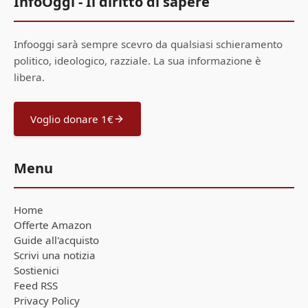
InfoOggi - Il diritto di sapere
Infooggi sarà sempre scevro da qualsiasi schieramento
politico, ideologico, razziale. La sua informazione è
libera.
Voglio donare 1€
Menu
Home
Offerte Amazon
Guide all'acquisto
Scrivi una notizia
Sostienici
Feed RSS
Privacy Policy