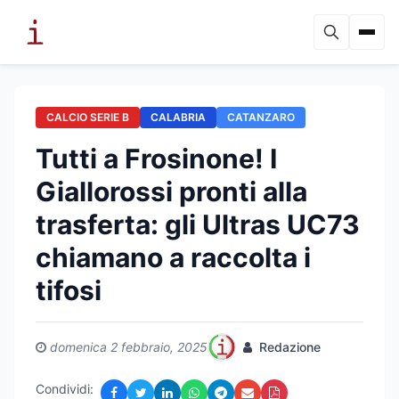
CALCIO SERIE B
CALABRIA
CATANZARO
Tutti a Frosinone! I
Giallorossi pronti alla
trasferta: gli Ultras UC73
chiamano a raccolta i
tifosi
domenica 2 febbraio, 2025
Redazione
Condividi: