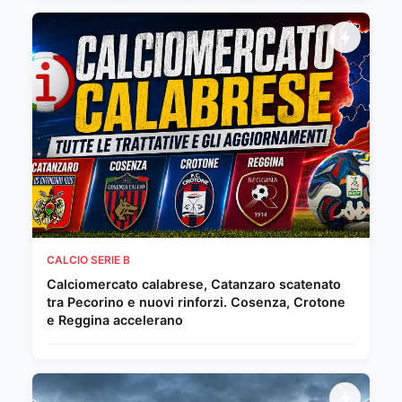
CALCIO SERIE B
Calciomercato calabrese, Catanzaro scatenato
tra Pecorino e nuovi rinforzi. Cosenza, Crotone
e Reggina accelerano