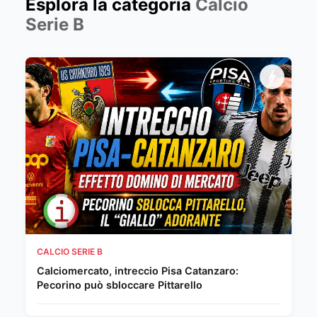
Esplora la categoria
Calcio
Serie B
CALCIO SERIE B
Calciomercato, intreccio Pisa Catanzaro:
Pecorino può sbloccare Pittarello