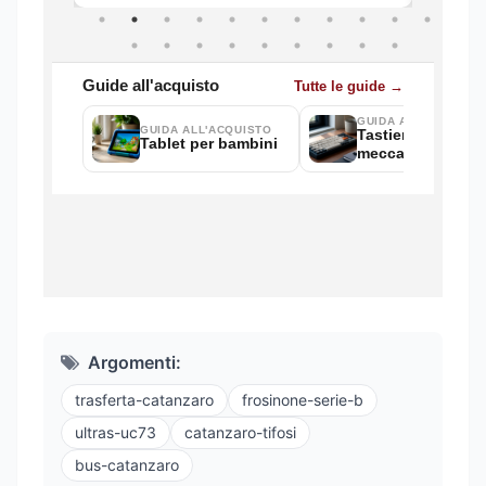
Argomenti:
trasferta-catanzaro
frosinone-serie-b
ultras-uc73
catanzaro-tifosi
bus-catanzaro