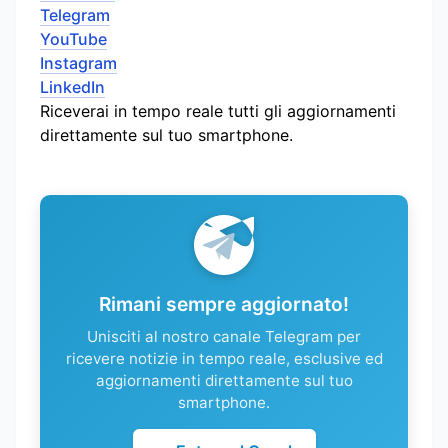
Telegram
YouTube
Instagram
LinkedIn
Riceverai in tempo reale tutti gli aggiornamenti
direttamente sul tuo smartphone.
Rimani sempre aggiornato!
Unisciti al nostro canale Telegram per
ricevere notizie in tempo reale, esclusive ed
aggiornamenti direttamente sul tuo
smartphone.