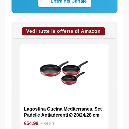
Entra nel Canale