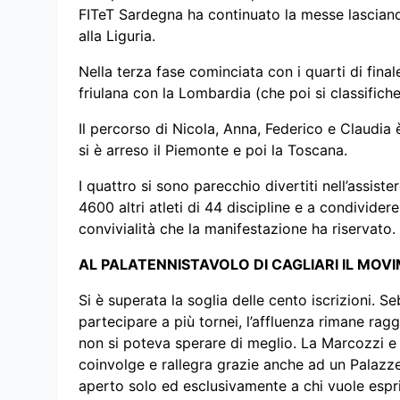
FITeT Sardegna ha continuato la messe lascian
alla Liguria.
Nella terza fase cominciata con i quarti di final
friulana con la Lombardia (che poi si classifiche
Il percorso di Nicola, Anna, Federico e Claudia 
si è arreso il Piemonte e poi la Toscana.
I quattro si sono parecchio divertiti nell’assiste
4600 altri atleti di 44 discipline e a condivider
convivialità che la manifestazione ha riservato.
AL PALATENNISTAVOLO DI CAGLIARI IL MO
Si è superata la soglia delle cento iscrizioni. Se
partecipare a più tornei, l’affluenza rimane ra
non si poteva sperare di meglio. La Marcozzi 
coinvolge e rallegra grazie anche ad un Palazze
aperto solo ed esclusivamente a chi vuole espri