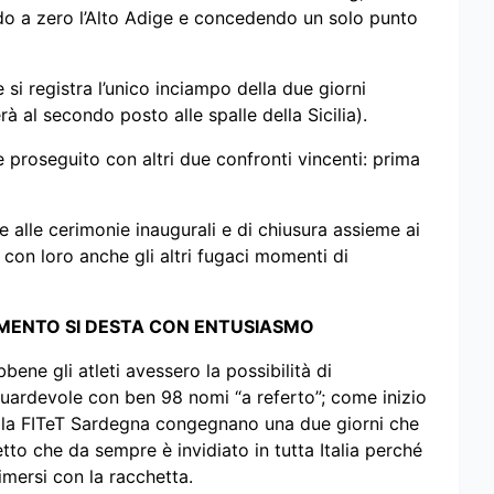
do a zero l’Alto Adige e concedendo un solo punto
e si registra l’unico inciampo della due giorni
rà al secondo posto alle spalle della Sicilia).
è proseguito con altri due confronti vincenti: prima
re alle cerimonie inaugurali e di chiusura assieme ai
e con loro anche gli altri fugaci momenti di
VIMENTO SI DESTA CON ENTUSIASMO
bbene gli atleti avessero la possibilità di
gguardevole con ben 98 nomi “a referto”; come inizio
e la FITeT Sardegna congegnano una due giorni che
tto che da sempre è invidiato in tutta Italia perché
mersi con la racchetta.