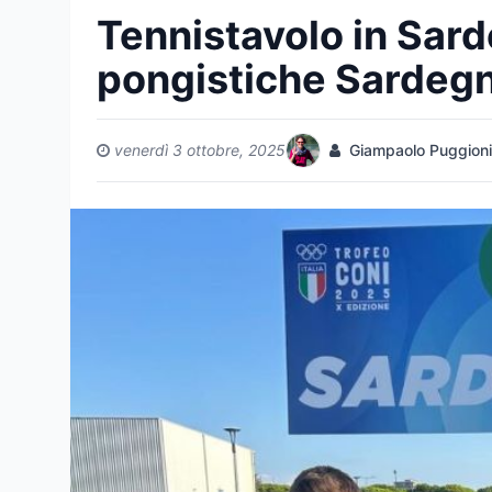
Tennistavolo in Sar
pongistiche Sardegn
venerdì 3 ottobre, 2025
Giampaolo Puggioni