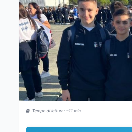
Tempo di lettura: ~11 min