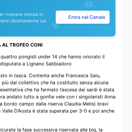
r ricevere notizie in
Entra nel Canale
menti direttamente sul
 AL TROFEO CONI
 quattro pongisti under 14 che hanno onorato il
i disputata a Lignano Sabbiadoro
osto in tasca. Contenta anche Francesca Saiu,
più dal collettivo che ha costituito senza alcuna
presentativa che ha fermato l’ascesa dei sardi è stata
era andato tutto a gonfie vele con i singolaristi Anna
i a bordo campo dalla riserva Claudia Melis) bravi
la Valle D’Aosta è stata superata per 3-0 e poi anche
urate la fase successiva riservata alle big, la