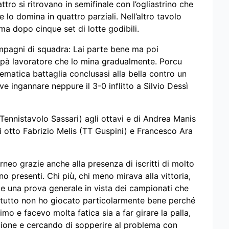
tro si ritrovano in semifinale con l’ogliastrino che
lo domina in quattro parziali. Nell’altro tavolo
ma dopo cinque set di lotte godibili.
ompagni di squadra: Lai parte bene ma poi
pà lavoratore che lo mina gradualmente. Porcu
ematica battaglia conclusasi alla bella contro un
 ingannare neppure il 3-0 inflitto a Silvio Dessì
 (Tennistavolo Sassari) agli ottavi e di Andrea Manis
imi otto Fabrizio Melis (TT Guspini) e Francesco Ara
neo grazie anche alla presenza di iscritti di molto
ano presenti. Chi più, chi meno mirava alla vittoria,
e una prova generale in vista dei campionati che
tutto non ho giocato particolarmente bene perché
mo e facevo molta fatica sia a far girare la palla,
zione e cercando di sopperire al problema con