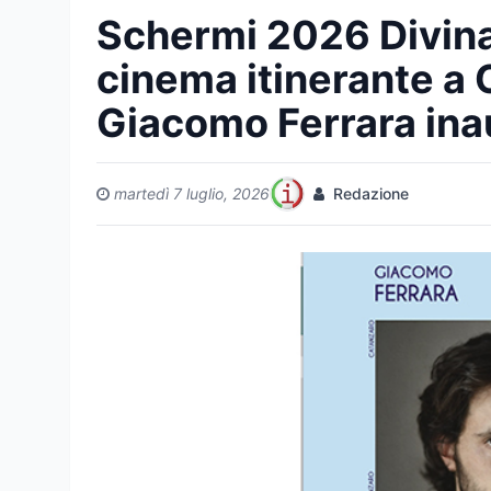
Schermi 2026 Divina 
cinema itinerante a
Giacomo Ferrara ina
martedì 7 luglio, 2026
Redazione