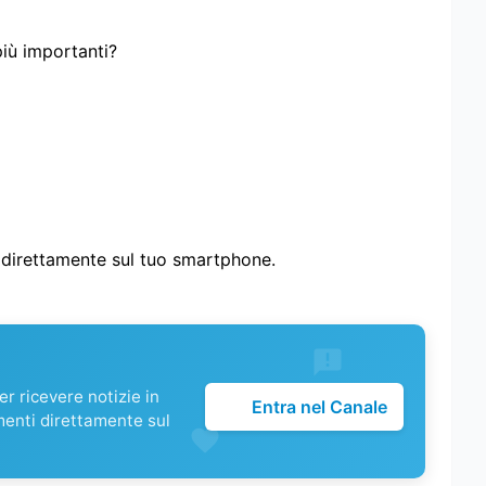
più importanti?
i direttamente sul tuo smartphone.
r ricevere notizie in
Entra nel Canale
menti direttamente sul