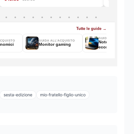
sesta-edizione
mio-fratello-figlio-unico