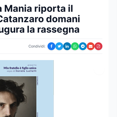
Mania riporta il
 Catanzaro domani
ugura la rassegna
Condividi: