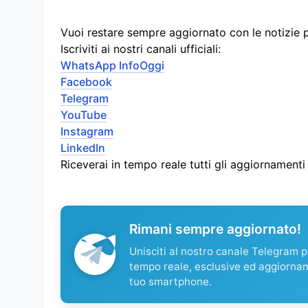
Vuoi restare sempre aggiornato con le notizie 
Iscriviti ai nostri canali ufficiali:
WhatsApp InfoOggi
Facebook
Telegram
YouTube
Instagram
LinkedIn
Riceverai in tempo reale tutti gli aggiornament
Rimani sempre aggiornato!
Unisciti al nostro canale Telegram pe
tempo reale, esclusive ed aggiorna
tuo smartphone.