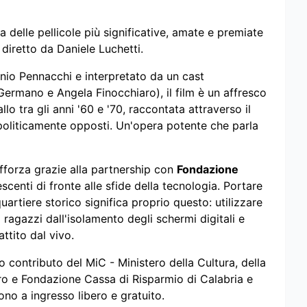
na delle pellicole più significative, amate e premiate
, diretto da Daniele Luchetti.
nio Pennacchi e interpretato da un cast
Germano e Angela Finocchiaro), il film è un affresco
lo tra gli anni '60 e '70, raccontata attraverso il
i politicamente opposti. Un'opera potente che parla
rafforza grazie alla partnership con
Fondazione
scenti di fronte alle sfide della tecnologia. Portare
uartiere storico significa proprio questo: utilizzare
ragazzi dall'isolamento degli schermi digitali e
attito dal vivo.
 contributo del MiC - Ministero della Cultura, della
o e Fondazione Cassa di Risparmio di Calabria e
no a ingresso libero e gratuito.