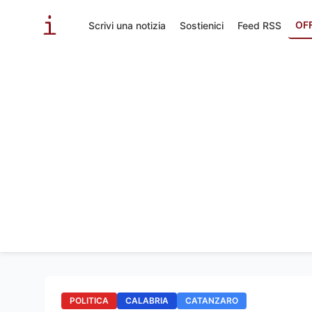
OF
Scrivi una notizia
Sostienici
Feed RSS
POLITICA
CALABRIA
CATANZARO