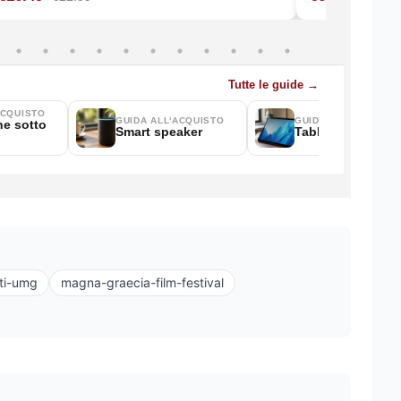
ti-umg
magna-graecia-film-festival