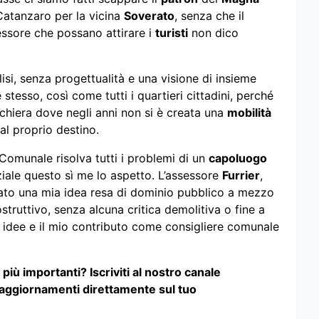
Catanzaro per la vicina
Soverato
, senza che il
essore che possano attirare i
turisti
non dico
si, senza progettualità e una visione di insieme
stesso, così come tutti i quartieri cittadini, perché
hiera dove negli anni non si è creata una
mobilità
 al proprio destino.
Comunale risolva tutti i problemi di un
capoluogo
ziale questo sì me lo aspetto. L’assessore
Furrier
,
osato una mia idea resa di dominio pubblico a mezzo
struttivo, senza alcuna critica demolitiva o fine a
e idee e il mio contributo come consigliere comunale
iù importanti? Iscriviti al nostro canale
 aggiornamenti direttamente sul tuo