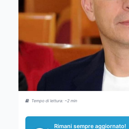
Tempo di lettura: ~2 min
Rimani sempre aggiornato!