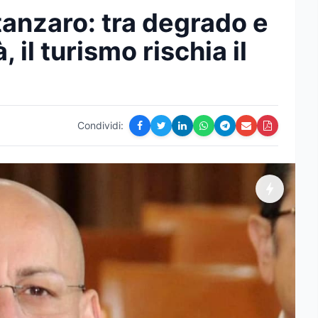
tanzaro: tra degrado e
il turismo rischia il
Condividi: