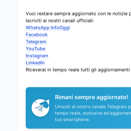
Vuoi restare sempre aggiornato con le notizie 
Iscriviti ai nostri canali ufficiali:
WhatsApp InfoOggi
Facebook
Telegram
YouTube
Instagram
LinkedIn
Riceverai in tempo reale tutti gli aggiornament
Rimani sempre aggiornato!
Unisciti al nostro canale Telegram pe
tempo reale, esclusive ed aggiorna
tuo smartphone.