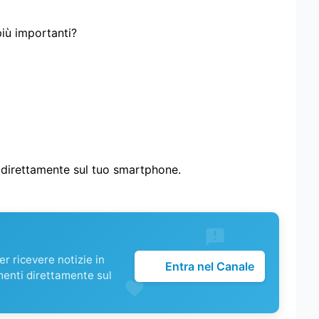
più importanti?
i direttamente sul tuo smartphone.
r ricevere notizie in
Entra nel Canale
menti direttamente sul