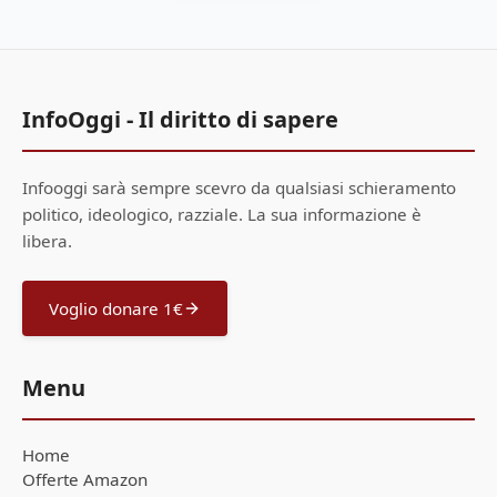
InfoOggi - Il diritto di sapere
Infooggi sarà sempre scevro da qualsiasi schieramento
politico, ideologico, razziale. La sua informazione è
libera.
Voglio donare 1€
Menu
Home
Offerte Amazon