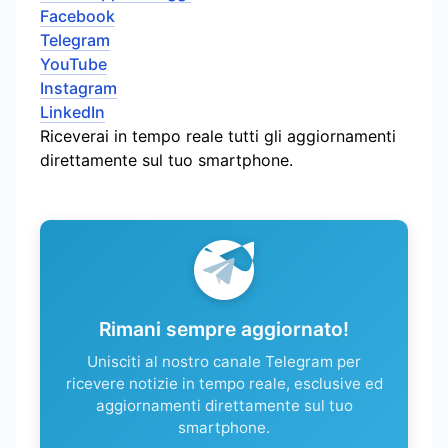
Facebook
Telegram
YouTube
Instagram
LinkedIn
Riceverai in tempo reale tutti gli aggiornamenti
direttamente sul tuo smartphone.
Rimani sempre aggiornato!
Unisciti al nostro canale Telegram per
ricevere notizie in tempo reale, esclusive ed
aggiornamenti direttamente sul tuo
smartphone.