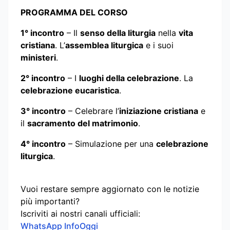
PROGRAMMA DEL CORSO
1° incontro
– Il
senso della liturgia
nella
vita
cristiana
. L’
assemblea liturgica
e i suoi
ministeri
.
2° incontro
– I
luoghi della celebrazione
. La
celebrazione eucaristica
.
3° incontro
– Celebrare l’
iniziazione cristiana
e
il
sacramento del matrimonio
.
4° incontro
– Simulazione per una
celebrazione
liturgica
.
Vuoi restare sempre aggiornato con le notizie
più importanti?
Iscriviti ai nostri canali ufficiali:
WhatsApp InfoOggi