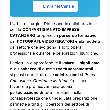
Entra nel Canale
L’Ufficio Liturgico Diocesano in collaborazione
con la
CONFARTIGIANATO IMPRESE
CATANZARO
propone un
percorso formativo
per
FOTOGRAFI, VIDEOPERATORI
e altri addetti
del settore che svolgono la loro opera
professionale durante le celebrazioni liturgiche.
L’obiettivo è approfondire il
valore
, il
significato
e la
ricchezza
di queste
realtà sacramentali
—
si pensi soprattutto alle
celebrazioni
di
Prima
Comunione, Cresima e Matrimonio
— per
favorire e promuovere una buona
partecipazione
di tutti i presenti, nella
consapevolezza che un’adeguata preparazione
permette a tutti gli operatori del settore di
svolgere al meglio la propria attività