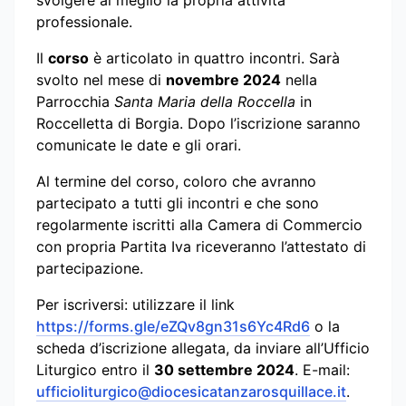
professionale.
Il
corso
è articolato in quattro incontri. Sarà
svolto nel mese di
novembre 2024
nella
Parrocchia
Santa Maria della Roccella
in
Roccelletta di Borgia. Dopo l’iscrizione saranno
comunicate le date e gli orari.
Al termine del corso, coloro che avranno
partecipato a tutti gli incontri e che sono
regolarmente iscritti alla Camera di Commercio
con propria Partita Iva riceveranno l’attestato di
partecipazione.
Per iscriversi: utilizzare il link
https://forms.gle/eZQv8gn31s6Yc4Rd6
o la
scheda d’iscrizione allegata, da inviare all’Ufficio
Liturgico entro il
30 settembre 2024
. E-mail:
ufficioliturgico@diocesicatanzarosquillace.it
.