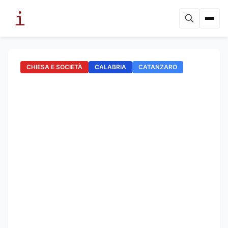
CHIESA E SOCIETÀ
CALABRIA
CATANZARO