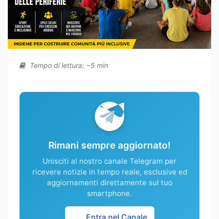
Tempo di lettura: ~5 min
Rimani sempre aggiornato!
Unisciti al nostro canale Telegram per
ricevere notizie in tempo reale, esclusive ed
aggiornamenti direttamente sul tuo
smartphone.
Entra nel Canale