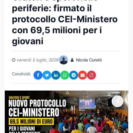
periferie: firmato il
protocollo CEI-Ministero
con 69,5 milioni per i
giovani
venerdì 3 luglio, 2026
Nicola Cundò
Condividi: