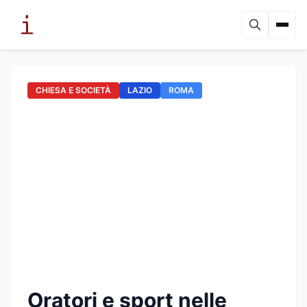
CHIESA E SOCIETÀ
LAZIO
ROMA
Oratori e sport nelle