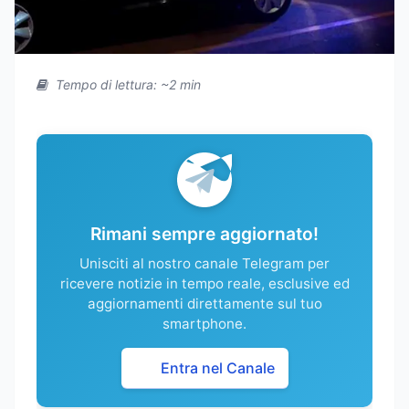
Tempo di lettura: ~2 min
Rimani sempre aggiornato!
Unisciti al nostro canale Telegram per
ricevere notizie in tempo reale, esclusive ed
aggiornamenti direttamente sul tuo
smartphone.
Entra nel Canale