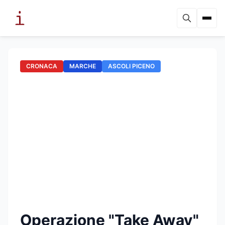
CRONACA
MARCHE
ASCOLI PICENO
Operazione "Take Away"