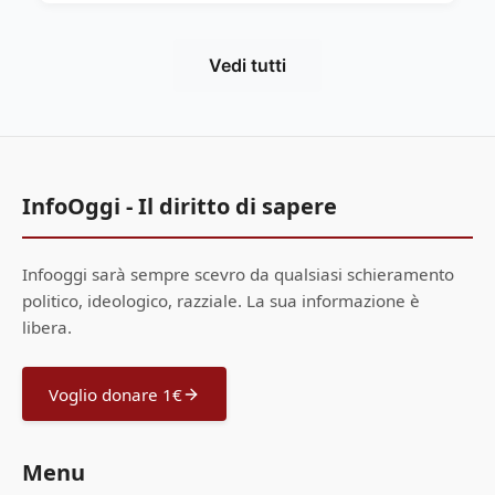
Vedi tutti
InfoOggi - Il diritto di sapere
Infooggi sarà sempre scevro da qualsiasi schieramento
politico, ideologico, razziale. La sua informazione è
libera.
Voglio donare 1€
Menu