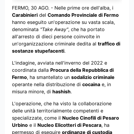
FERMO, 30 AGO. - Nelle prime ore dell'alba, i
Carabinieri
del
Comando Provinciale di Fermo
hanno eseguito un'operazione su vasta scala,
denominata
"Take Away"
, che ha portato
all'arresto di dieci persone coinvolte in
un'organizzazione criminale dedita al
traffico di
sostanze stupefacenti
.
L'indagine, avviata nell'inverno del 2022 e
coordinata dalla
Procura della Repubblica di
Fermo
, ha smantellato un
sodalizio criminale
operante nella distribuzione di
cocaina
e, in
misura minore, di
hashish
.
L'operazione, che ha visto la collaborazione
delle unità territorialmente competenti e
specializzate, come il
Nucleo Cinofili di Pesaro
Urbino
e il
Nucleo Elicotteri di Pescara
, ha
permesso di eseguire
ordinanze di custodia