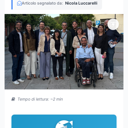
Articolo segnalato da:
Nicola Luccarelli
Tempo di lettura: ~2 min