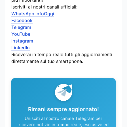
Iscriviti ai nostri canali ufficiali:
WhatsApp InfoOggi
Facebook
Telegram
YouTube
Instagram
LinkedIn
Riceverai in tempo reale tutti gli aggiornamenti
direttamente sul tuo smartphone.
Rimani sempre aggiornato!
Unisciti al nostro canale Telegram per
ricevere notizie in tempo reale, esclusive ed