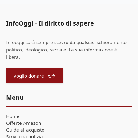
InfoOggi - Il diritto di sapere
Infooggi sarà sempre scevro da qualsiasi schieramento
politico, ideologico, razziale. La sua informazione è
libera.
Voglio donare 1€
Menu
Home
Offerte Amazon
Guide all'acquisto
Scrivi una notizia