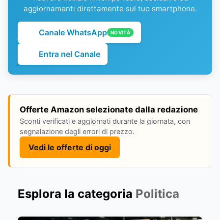
aggiornamenti direttamente sul tuo smartphone.
Canale WhatsApp
NOVITÀ
Entra nel Canale
Offerte Amazon selezionate dalla redazione
Sconti verificati e aggiornati durante la giornata, con
segnalazione degli errori di prezzo.
Vedi le offerte di oggi
Esplora la categoria
Politica