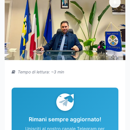
Tempo di lettura: ~3 min
Rimani sempre aggiornato!
Unisciti al nostro canale Telegram per