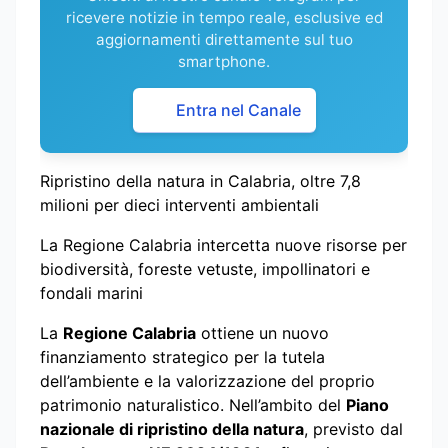
ricevere notizie in tempo reale, esclusive ed
aggiornamenti direttamente sul tuo
smartphone.
Entra nel Canale
Ripristino della natura in Calabria, oltre 7,8
milioni per dieci interventi ambientali
La Regione Calabria intercetta nuove risorse per
biodiversità, foreste vetuste, impollinatori e
fondali marini
La
Regione Calabria
ottiene un nuovo
finanziamento strategico per la tutela
dell’ambiente e la valorizzazione del proprio
patrimonio naturalistico. Nell’ambito del
Piano
nazionale di ripristino della natura
, previsto dal