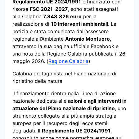
Regolamento UE 2024/1991
e finanziato con
risorse
FSC 2021-2027
, sono stati assegnati
alla Calabria
7.843.326 euro
per la
realizzazione di
10 interventi ambientali
. La
notizia è stata comunicata dall’assessore
regionale all’Ambiente
Antonio Montuoro
,
attraverso la sua pagina ufficiale Facebook e
una nota della Regione Calabria pubblicata il 26
maggio 2026. (
Regione Calabria
)
Calabria protagonista nel Piano nazionale di
ripristino della natura
Il finanziamento rientra nella Linea di azione
nazionale dedicata alle
azioni e agli interventi in
attuazione del Piano nazionale di ripristino
, uno
strumento collegato alla più ampia strategia
europea per il recupero degli ecosistemi
degradati. Il
Regolamento UE 2024/1991
,
conosciuto anche come normativa europea sul