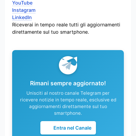
YouTube
Instagram
LinkedIn
Riceverai in tempo reale tutti gli aggiornamenti
direttamente sul tuo smartphone.
Rimani sempre aggiornato!
Unisciti al nostro canale Telegram per
ricevere notizie in tempo reale, esclusive ed
aggiornamenti direttamente sul tuo
smartphone.
Entra nel Canale