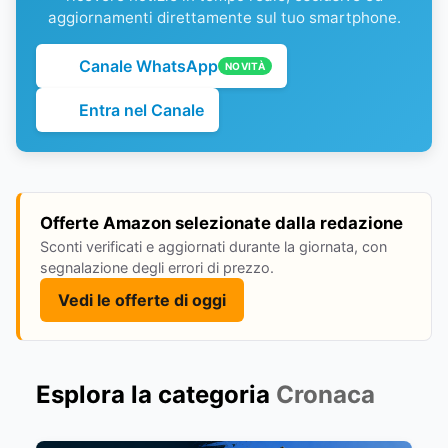
aggiornamenti direttamente sul tuo smartphone.
Canale WhatsApp
NOVITÀ
Entra nel Canale
Offerte Amazon selezionate dalla redazione
Sconti verificati e aggiornati durante la giornata, con
segnalazione degli errori di prezzo.
Vedi le offerte di oggi
Esplora la categoria
Cronaca