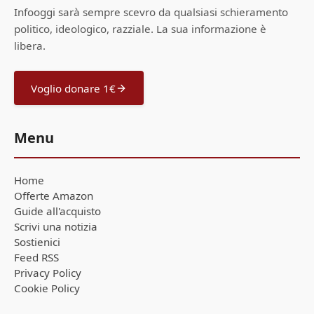
Infooggi sarà sempre scevro da qualsiasi schieramento
politico, ideologico, razziale. La sua informazione è
libera.
Voglio donare 1€
Menu
Home
Offerte Amazon
Guide all'acquisto
Scrivi una notizia
Sostienici
Feed RSS
Privacy Policy
Cookie Policy