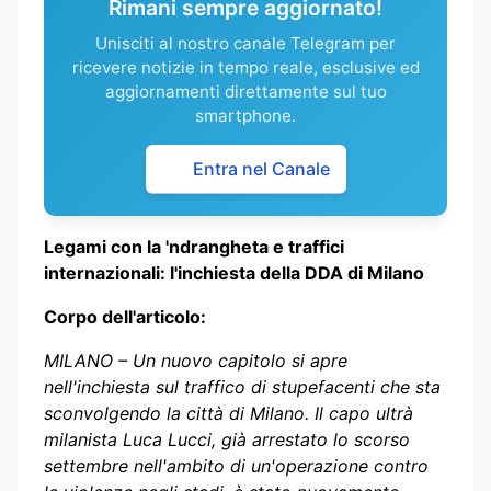
Rimani sempre aggiornato!
Unisciti al nostro canale Telegram per
ricevere notizie in tempo reale, esclusive ed
aggiornamenti direttamente sul tuo
smartphone.
Entra nel Canale
Legami con la 'ndrangheta e traffici
internazionali: l'inchiesta della DDA di Milano
Corpo dell'articolo:
MILANO – Un nuovo capitolo si apre
nell'inchiesta sul traffico di stupefacenti che sta
sconvolgendo la città di Milano. Il capo ultrà
milanista Luca Lucci, già arrestato lo scorso
settembre nell'ambito di un'operazione contro