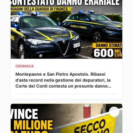
CRONACA
Montepaone e San Pietro Apostolo. Ribassi
d'asta record nella gestione dei depuratori, la
Corte dei Conti contesta un presunto danno
erariale da 600 mila euro