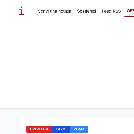
OF
Scrivi una notizia
Sostienici
Feed RSS
CRONACA
LAZIO
ROMA