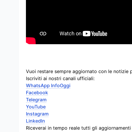
Vuoi restare sempre aggiornato con le notizie 
Iscriviti ai nostri canali ufficiali:
WhatsApp InfoOggi
Facebook
Telegram
YouTube
Instagram
LinkedIn
Riceverai in tempo reale tutti gli aggiornament