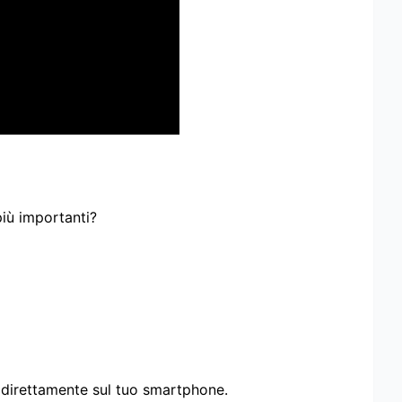
più importanti?
i direttamente sul tuo smartphone.