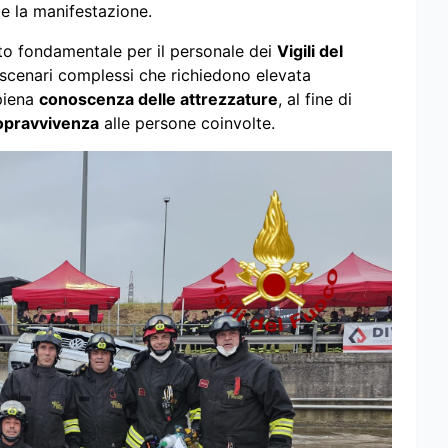
te la manifestazione.
o fondamentale per il personale dei
Vigili del
scenari complessi che richiedono elevata
piena
conoscenza delle attrezzature
, al fine di
opravvivenza
alle persone coinvolte.