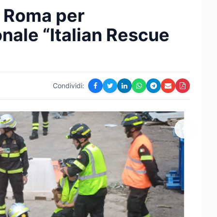
 a Roma per
onale “Italian Rescue
Condividi: