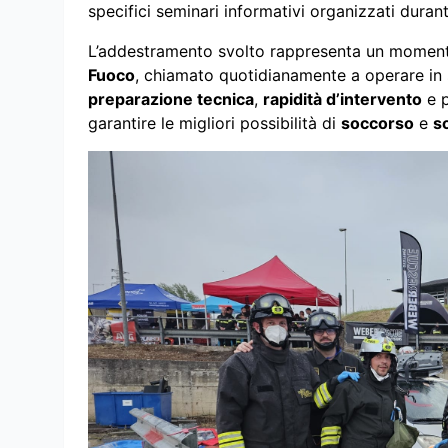
specifici seminari informativi organizzati duran
L’addestramento svolto rappresenta un moment
Fuoco
, chiamato quotidianamente a operare in 
preparazione tecnica
,
rapidità d’intervento
e 
garantire le migliori possibilità di
soccorso
e
s