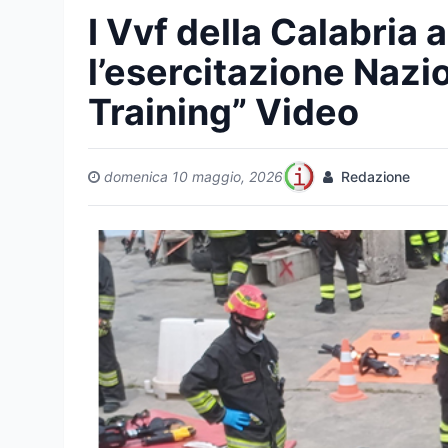
I Vvf della Calabria
l’esercitazione Nazi
Training” Video
domenica 10 maggio, 2026
Redazione