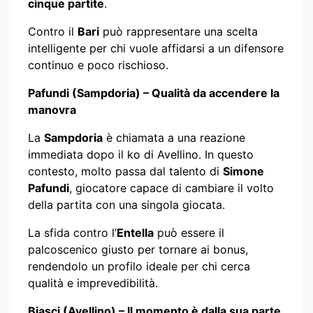
cinque partite
.
Contro il
Bari
può rappresentare una scelta
intelligente per chi vuole affidarsi a un difensore
continuo e poco rischioso.
Pafundi (Sampdoria) – Qualità da accendere la
manovra
La
Sampdoria
è chiamata a una reazione
immediata dopo il ko di Avellino. In questo
contesto, molto passa dal talento di
Simone
Pafundi
, giocatore capace di cambiare il volto
della partita con una singola giocata.
La sfida contro l’
Entella
può essere il
palcoscenico giusto per tornare ai bonus,
rendendolo un profilo ideale per chi cerca
qualità e imprevedibilità.
Biasci (Avellino) – Il momento è dalla sua parte