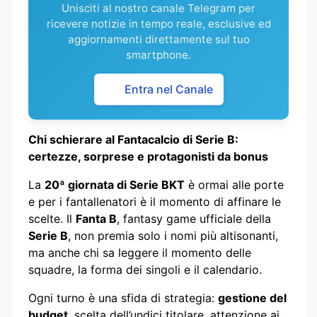
Unisciti al nostro canale Telegram per
ricevere notizie in tempo reale, esclusive ed
aggiornamenti direttamente sul tuo
smartphone.
Entra nel Canale
Chi schierare al Fantacalcio di Serie B:
certezze, sorprese e protagonisti da bonus
La
20ª giornata di Serie BKT
è ormai alle porte
e per i fantallenatori è il momento di affinare le
scelte. Il
Fanta B
, fantasy game ufficiale della
Serie B
, non premia solo i nomi più altisonanti,
ma anche chi sa leggere il momento delle
squadre, la forma dei singoli e il calendario.
Ogni turno è una sfida di strategia:
gestione del
budget
, scelta dell’undici titolare, attenzione ai