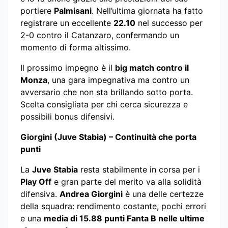
portiere
Palmisani
. Nell’ultima giornata ha fatto
registrare un eccellente
22.10
nel successo per
2-0 contro il Catanzaro, confermando un
momento di forma altissimo.
Il prossimo impegno è il
big match contro il
Monza
, una gara impegnativa ma contro un
avversario che non sta brillando sotto porta.
Scelta consigliata per chi cerca sicurezza e
possibili bonus difensivi.
Giorgini (Juve Stabia) – Continuità che porta
punti
La
Juve Stabia
resta stabilmente in corsa per i
Play Off
e gran parte del merito va alla solidità
difensiva.
Andrea Giorgini
è una delle certezze
della squadra: rendimento costante, pochi errori
e una
media di 15.88 punti Fanta B nelle ultime