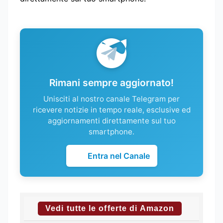
Rimani sempre aggiornato!
Unisciti al nostro canale Telegram per
ricevere notizie in tempo reale, esclusive ed
aggiornamenti direttamente sul tuo
smartphone.
Entra nel Canale