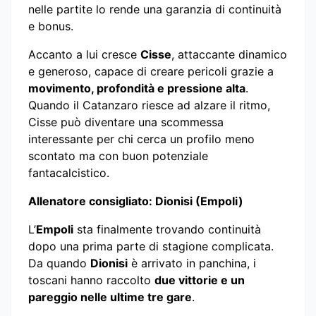
nelle partite lo rende una garanzia di continuità
e bonus.
Accanto a lui cresce
Cisse
, attaccante dinamico
e generoso, capace di creare pericoli grazie a
movimento, profondità e pressione alta
.
Quando il Catanzaro riesce ad alzare il ritmo,
Cisse può diventare una scommessa
interessante per chi cerca un profilo meno
scontato ma con buon potenziale
fantacalcistico.
Allenatore consigliato: Dionisi (Empoli)
L’
Empoli
sta finalmente trovando continuità
dopo una prima parte di stagione complicata.
Da quando
Dionisi
è arrivato in panchina, i
toscani hanno raccolto
due vittorie e un
pareggio nelle ultime tre gare
.