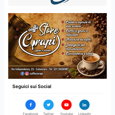
Seguici sui Social
Facebook
Twitter
Youtube
LinkedIn