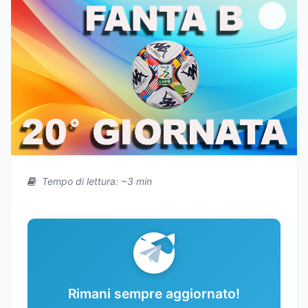
Tempo di lettura: ~3 min
Rimani sempre aggiornato!