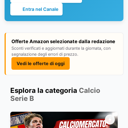
Entra nel Canale
Offerte Amazon selezionate dalla redazione
Sconti verificati e aggiornati durante la giornata, con
segnalazione degli errori di prezzo.
Vedi le offerte di oggi
Esplora la categoria
Calcio
Serie B