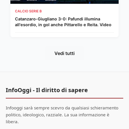
CALCIO SERIE B
Catanzaro-Giugliano 3-0: Pafundi illumina
all'esordio, in gol anche Pittarello e Reita. Video
Vedi tutti
InfoOggi - Il diritto di sapere
Infooggi sarà sempre scevro da qualsiasi schieramento
politico, ideologico, razziale. La sua informazione è
libera.