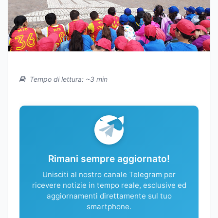
Tempo di lettura: ~3 min
Rimani sempre aggiornato!
Unisciti al nostro canale Telegram per
ricevere notizie in tempo reale, esclusive ed
aggiornamenti direttamente sul tuo
smartphone.