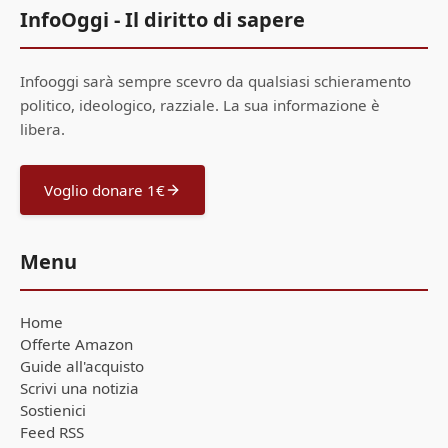
InfoOggi - Il diritto di sapere
Infooggi sarà sempre scevro da qualsiasi schieramento
politico, ideologico, razziale. La sua informazione è
libera.
Voglio donare 1€
Menu
Home
Offerte Amazon
Guide all'acquisto
Scrivi una notizia
Sostienici
Feed RSS