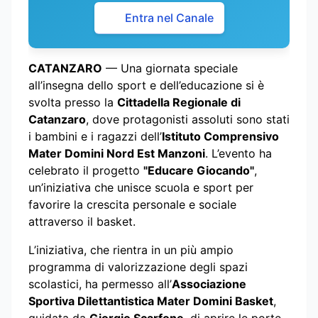
Entra nel Canale
CATANZARO
— Una giornata speciale
all’insegna dello sport e dell’educazione si è
svolta presso la
Cittadella Regionale di
Catanzaro
, dove protagonisti assoluti sono stati
i bambini e i ragazzi dell’
Istituto Comprensivo
Mater Domini Nord Est Manzoni
. L’evento ha
celebrato il progetto
"Educare Giocando"
,
un’iniziativa che unisce scuola e sport per
favorire la crescita personale e sociale
attraverso il basket.
L’iniziativa, che rientra in un più ampio
programma di valorizzazione degli spazi
scolastici, ha permesso all’
Associazione
Sportiva Dilettantistica Mater Domini Basket
,
guidata da
Giorgio Scarfone
, di aprire le porte