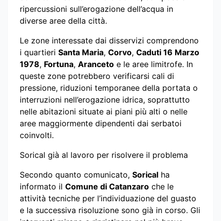
ripercussioni sull’erogazione dell’acqua in
diverse aree della città.
Le zone interessate dai disservizi comprendono
i quartieri
Santa Maria
,
Corvo
,
Caduti 16 Marzo
1978
,
Fortuna
,
Aranceto
e le aree limitrofe. In
queste zone potrebbero verificarsi cali di
pressione, riduzioni temporanee della portata o
interruzioni nell’erogazione idrica, soprattutto
nelle abitazioni situate ai piani più alti o nelle
aree maggiormente dipendenti dai serbatoi
coinvolti.
Sorical già al lavoro per risolvere il problema
Secondo quanto comunicato,
Sorical
ha
informato il
Comune di Catanzaro
che le
attività tecniche per l’individuazione del guasto
e la successiva risoluzione sono già in corso. Gli