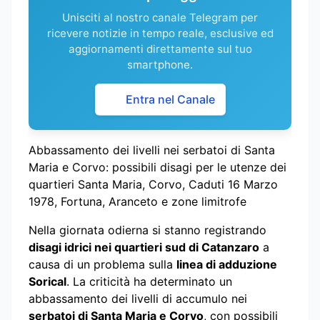
Unisciti al nostro canale Telegram per
ricevere notizie in tempo reale, esclusive ed
aggiornamenti direttamente sul tuo
smartphone.
Entra nel Canale
Abbassamento dei livelli nei serbatoi di Santa
Maria e Corvo: possibili disagi per le utenze dei
quartieri Santa Maria, Corvo, Caduti 16 Marzo
1978, Fortuna, Aranceto e zone limitrofe
Nella giornata odierna si stanno registrando
disagi idrici nei quartieri sud di Catanzaro
a
causa di un problema sulla
linea di adduzione
Sorical
. La criticità ha determinato un
abbassamento dei livelli di accumulo nei
serbatoi di Santa Maria e Corvo
, con possibili