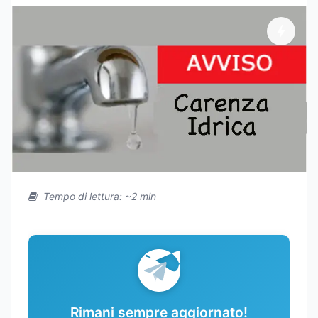
Tempo di lettura: ~2 min
Rimani sempre aggiornato!