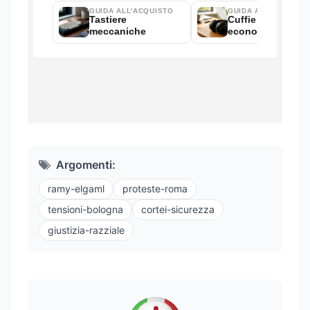
Argomenti:
ramy-elgaml
proteste-roma
tensioni-bologna
cortei-sicurezza
giustizia-razziale