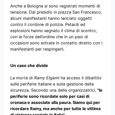
Anche a Bologna si sono registrati momenti di
tensione. Dal presidio in piazza San Francesco,
alcuni manifestanti hanno lanciato oggetti
contro il cordone di polizia. Petardi ed
esplosioni hanno segnato il clima di scontro,
con le forze dell’ordine che in un paio di
occasioni sono entrate in contatto diretto con i
manifestanti per respingerli.
Un caso che divide
La morte di
Ramy Elgaml
ha acceso il dibattito
sulle periferie italiane e sulla gestione della
sicurezza. Secondo una delle organizzatrici,
"le
periferie sono ricordate solo per casi di
cronaca e associate alla paura. Siamo qui per
ricordare Ramy, ma anche per tutte le vittime
di violenza razziale in Italia"
.