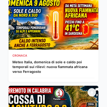
CRONACA
Meteo Italia, domenica di sole e caldo poi
temporali sui rilievi: nuova fiammata africana
verso Ferragosto