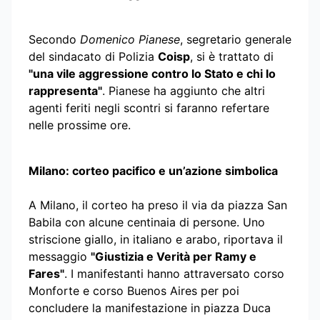
Secondo
Domenico Pianese
, segretario generale
del sindacato di Polizia
Coisp
, si è trattato di
"una vile aggressione contro lo Stato e chi lo
rappresenta"
. Pianese ha aggiunto che altri
agenti feriti negli scontri si faranno refertare
nelle prossime ore.
Milano: corteo pacifico e un’azione simbolica
A Milano, il corteo ha preso il via da piazza San
Babila con alcune centinaia di persone. Uno
striscione giallo, in italiano e arabo, riportava il
messaggio
"Giustizia e Verità per Ramy e
Fares"
. I manifestanti hanno attraversato corso
Monforte e corso Buenos Aires per poi
concludere la manifestazione in piazza Duca