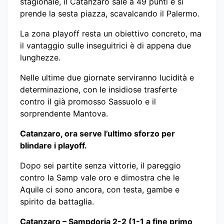
stagionale, il Catanzaro sale a 49 punti e si
prende la sesta piazza, scavalcando il Palermo.
La zona playoff resta un obiettivo concreto, ma
il vantaggio sulle inseguitrici è di appena due
lunghezze.
Nelle ultime due giornate serviranno lucidità e
determinazione, con le insidiose trasferte
contro il già promosso Sassuolo e il
sorprendente Mantova.
Catanzaro, ora serve l’ultimo sforzo per
blindare i playoff.
Dopo sei partite senza vittorie, il pareggio
contro la Samp vale oro e dimostra che le
Aquile ci sono ancora, con testa, gambe e
spirito da battaglia.
Catanzaro – Sampdoria 2-2 (1-1 a fine primo