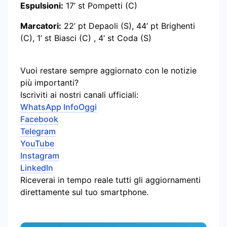
Espulsioni:
17’ st Pompetti (C)
Marcatori:
22’ pt Depaoli (S), 44’ pt Brighenti
(C), 1’ st Biasci (C) , 4’ st Coda (S)
Vuoi restare sempre aggiornato con le notizie
più importanti?
Iscriviti ai nostri canali ufficiali:
WhatsApp InfoOggi
Facebook
Telegram
YouTube
Instagram
LinkedIn
Riceverai in tempo reale tutti gli aggiornamenti
direttamente sul tuo smartphone.