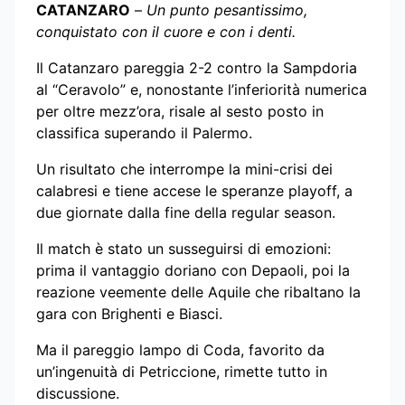
CATANZARO
–
Un punto pesantissimo,
conquistato con il cuore e con i denti.
Il Catanzaro pareggia 2-2 contro la Sampdoria
al “Ceravolo” e, nonostante l’inferiorità numerica
per oltre mezz’ora, risale al sesto posto in
classifica superando il Palermo.
Un risultato che interrompe la mini-crisi dei
calabresi e tiene accese le speranze playoff, a
due giornate dalla fine della regular season.
Il match è stato un susseguirsi di emozioni:
prima il vantaggio doriano con Depaoli, poi la
reazione veemente delle Aquile che ribaltano la
gara con Brighenti e Biasci.
Ma il pareggio lampo di Coda, favorito da
un’ingenuità di Petriccione, rimette tutto in
discussione.