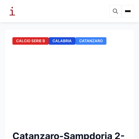
CALCIO SERIE B
CALABRIA
CATANZARO
Catanzaro-Sampdoria 2-