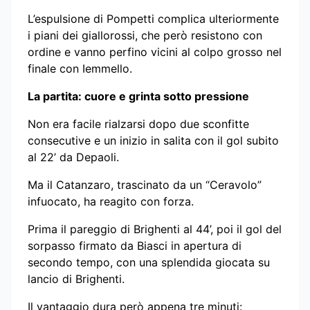
L’espulsione di Pompetti complica ulteriormente
i piani dei giallorossi, che però resistono con
ordine e vanno perfino vicini al colpo grosso nel
finale con Iemmello.
La partita: cuore e grinta sotto pressione
Non era facile rialzarsi dopo due sconfitte
consecutive e un inizio in salita con il gol subito
al 22’ da Depaoli.
Ma il Catanzaro, trascinato da un “Ceravolo”
infuocato, ha reagito con forza.
Prima il pareggio di Brighenti al 44’, poi il gol del
sorpasso firmato da Biasci in apertura di
secondo tempo, con una splendida giocata su
lancio di Brighenti.
Il vantaggio dura però appena tre minuti: