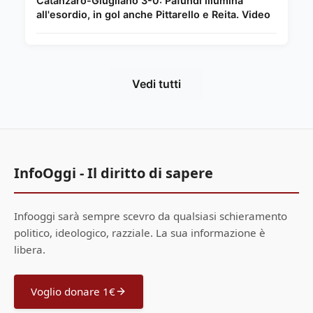
Catanzaro-Giugliano 3-0: Pafundi illumina
all'esordio, in gol anche Pittarello e Reita. Video
Vedi tutti
InfoOggi - Il diritto di sapere
Infooggi sarà sempre scevro da qualsiasi schieramento
politico, ideologico, razziale. La sua informazione è
libera.
Voglio donare 1€