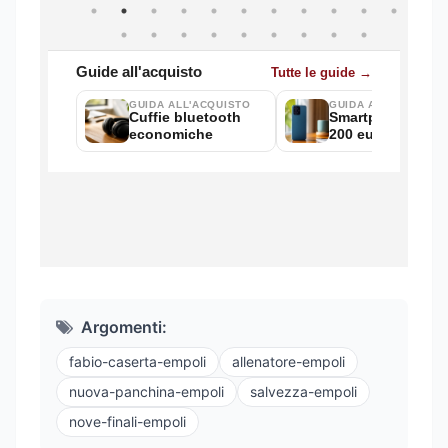
Argomenti:
fabio-caserta-empoli
allenatore-empoli
nuova-panchina-empoli
salvezza-empoli
nove-finali-empoli