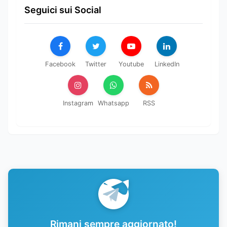
Seguici sui Social
Facebook
Twitter
Youtube
LinkedIn
Instagram
Whatsapp
RSS
Rimani sempre aggiornato!