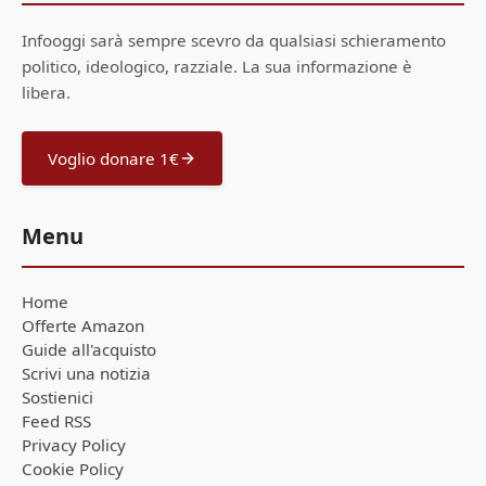
Infooggi sarà sempre scevro da qualsiasi schieramento
politico, ideologico, razziale. La sua informazione è
libera.
Voglio donare 1€
Menu
Home
Offerte Amazon
Guide all'acquisto
Scrivi una notizia
Sostienici
Feed RSS
Privacy Policy
Cookie Policy