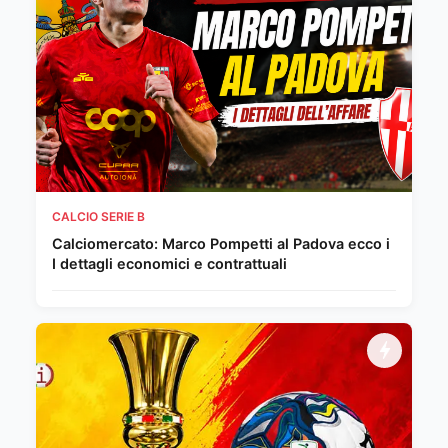
CALCIO SERIE B
Calciomercato: Marco Pompetti al Padova ecco i
I dettagli economici e contrattuali