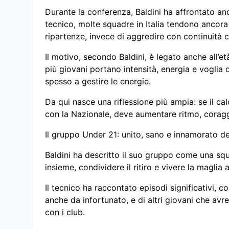
Durante la conferenza, Baldini ha affrontato anc
tecnico, molte squadre in Italia tendono ancora
ripartenze, invece di aggredire con continuità
Il motivo, secondo Baldini, è legato anche all’età
più giovani portano intensità, energia e voglia d
spesso a gestire le energie.
Da qui nasce una riflessione più ampia: se il ca
con la Nazionale, deve aumentare ritmo, coraggi
Il gruppo Under 21: unito, sano e innamorato de
Baldini ha descritto il suo gruppo come una s
insieme, condividere il ritiro e vivere la magli
Il tecnico ha raccontato episodi significativi, 
anche da infortunato, e di altri giovani che av
con i club.