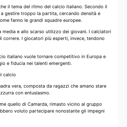
he il tema del ritmo del calcio italiano. Secondo il
 a gestire troppo la partita, cercando densità e
 come fanno le grandi squadre europee.
 media e allo scarso utilizzo dei giovani. I calciatori
i correre. I giocatori più esperti, invece, tendono
lcio italiano vuole tornare competitivo in Europa e
o e fiducia nei talenti emergenti.
l calcio
quadra vera, composta da ragazzi che amano stare
a azzurra con entusiasmo.
come quello di Camarda, rimasto vicino al gruppo
rebbero voluto partecipare nonostante gli impegni