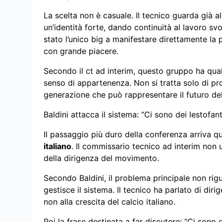
La scelta non è casuale. Il tecnico guarda già al
un’identità forte, dando continuità al lavoro sv
stato l’unico big a manifestare direttamente la 
con grande piacere.
Secondo il ct ad interim, questo gruppo ha qual
senso di appartenenza. Non si tratta solo di pr
generazione che può rappresentare il futuro de
Baldini attacca il sistema: “Ci sono dei lestofa
Il passaggio più duro della conferenza arriva qu
italiano
. Il commissario tecnico ad interim non 
della dirigenza del movimento.
Secondo Baldini, il problema principale non rigua
gestisce il sistema. Il tecnico ha parlato di dir
non alla crescita del calcio italiano.
Poi la frase destinata a far discutere: “Ci son