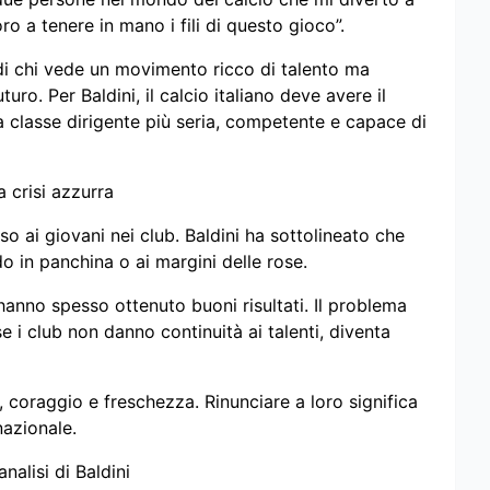
ro a tenere in mano i fili di questo gioco”.
 di chi vede un movimento ricco di talento ma
ro. Per Baldini, il calcio italiano deve avere il
classe dirigente più seria, competente e capace di
a crisi azzurra
o ai giovani nei club. Baldini ha sottolineato che
o in panchina o ai margini delle rose.
, hanno spesso ottenuto buoni risultati. Il problema
e i club non danno continuità ai talenti, diventa
, coraggio e freschezza. Rinunciare a loro significa
nazionale.
analisi di Baldini