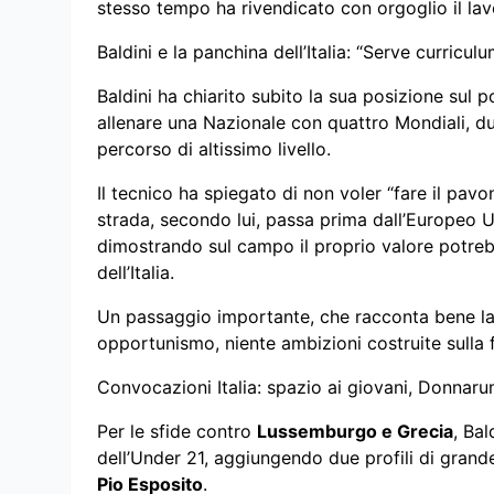
stesso tempo ha rivendicato con orgoglio il lav
Baldini e la panchina dell’Italia: “Serve curricu
Baldini ha chiarito subito la sua posizione sul p
allenare una Nazionale con quattro Mondiali, du
percorso di altissimo livello.
Il tecnico ha spiegato di non voler “fare il pa
strada, secondo lui, passa prima dall’Europeo U
dimostrando sul campo il proprio valore potreb
dell’Italia.
Un passaggio importante, che racconta bene la s
opportunismo, niente ambizioni costruite sulla 
Convocazioni Italia: spazio ai giovani, Donnaru
Per le sfide contro
Lussemburgo e Grecia
, Bal
dell’Under 21, aggiungendo due profili di gran
Pio Esposito
.