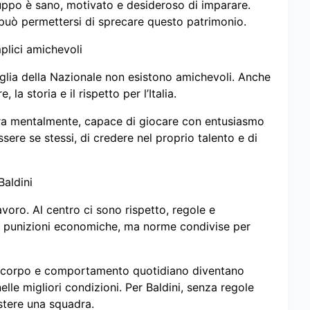
gruppo è sano, motivato e desideroso di imparare.
 può permettersi di sprecare questo patrimonio.
lici amichevoli
aglia della Nazionale non esistono amichevoli. Anche
la storia e il rispetto per l’Italia.
era mentalmente, capace di giocare con entusiasmo
ssere se stessi, di credere nel proprio talento e di
Baldini
lavoro. Al centro ci sono rispetto, regole e
o punizioni economiche, ma norme condivise per
el corpo e comportamento quotidiano diventano
elle migliori condizioni. Per Baldini, senza regole
istere una squadra.