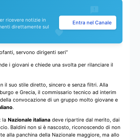
r ricevere notizie in
Entra nel Canale
menti direttamente sul
ofanti, servono dirigenti seri”
fende i giovani e chiede una svolta per rilanciare il
il suo stile diretto, sincero e senza filtri. Alla
emburgo e Grecia, il commissario tecnico ad interim
so della convocazione di un gruppo molto giovane e
aliano
.
: la
Nazionale italiana
deve ripartire dal merito, dai
lcio. Baldini non si è nascosto, riconoscendo di non
te alla panchina della Nazionale maggiore, ma allo