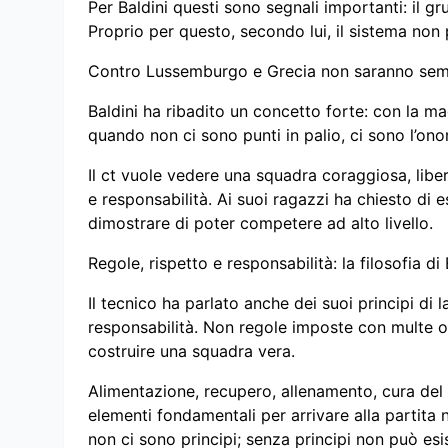
Per Baldini questi sono segnali importanti: il 
Proprio per questo, secondo lui, il sistema non
Contro Lussemburgo e Grecia non saranno semp
Baldini ha ribadito un concetto forte: con la m
quando non ci sono punti in palio, ci sono l’onore, 
Il ct vuole vedere una squadra coraggiosa, lib
e responsabilità. Ai suoi ragazzi ha chiesto di e
dimostrare di poter competere ad alto livello.
Regole, rispetto e responsabilità: la filosofia di 
Il tecnico ha parlato anche dei suoi principi di 
responsabilità. Non regole imposte con multe 
costruire una squadra vera.
Alimentazione, recupero, allenamento, cura d
elementi fondamentali per arrivare alla partita n
non ci sono principi; senza principi non può es