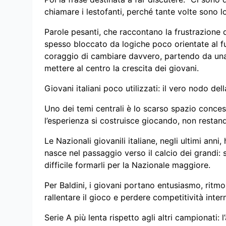
chiamare i lestofanti, perché tante volte sono lo
Parole pesanti, che raccontano la frustrazione
spesso bloccato da logiche poco orientate al futu
coraggio di cambiare davvero, partendo da una 
mettere al centro la crescita dei giovani.
Giovani italiani poco utilizzati: il vero nodo dell
Uno dei temi centrali è lo scarso spazio concess
l’esperienza si costruisce giocando, non restand
Le Nazionali giovanili italiane, negli ultimi anni
nasce nel passaggio verso il calcio dei grandi: s
difficile formarli per la Nazionale maggiore.
Per Baldini, i giovani portano entusiasmo, ritmo
rallentare il gioco e perdere competitività inter
Serie A più lenta rispetto agli altri campionati: l’