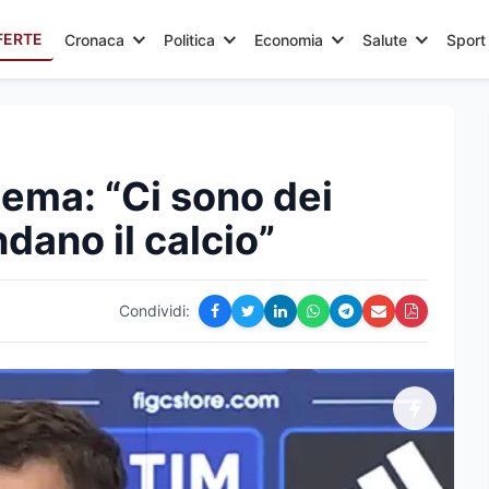
FERTE
Cronaca
Politica
Economia
Salute
Sport
stema: “Ci sono dei
dano il calcio”
Condividi: