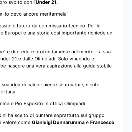
oro svolto con l’
Under 21
.
lum, io devo ancora meritarmela”
ossibile futuro da commissario tecnico. Per lui
e Europei e una storia così importante richiede un
vone” e di credere profondamente nel merito. La sua
nder 21 e dalle Olimpiadi. Solo vincendo e
be nascere una vera aspirazione alla guida stabile
ua idea di calcio: niente scorciatoie, niente
fortuna.
mma e Pio Esposito in ottica Olimpiadi
dini ha scelto di puntare soprattutto sul gruppo
de valore come
Gianluigi Donnarumma
e
Francesco