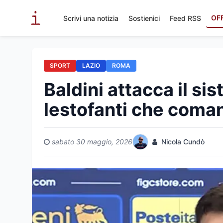
OF
Scrivi una notizia
Sostienici
Feed RSS
SPORT
LAZIO
ROMA
Baldini attacca il si
lestofanti che coman
sabato 30 maggio, 2026
Nicola Cundò