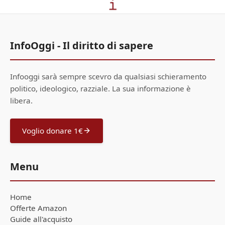
InfoOggi - Il diritto di sapere
Infooggi sarà sempre scevro da qualsiasi schieramento
politico, ideologico, razziale. La sua informazione è
libera.
Voglio donare 1€
Menu
Home
Offerte Amazon
Guide all'acquisto