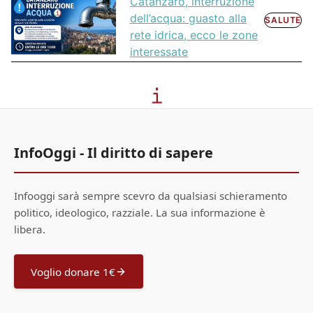
Catanzaro, interruzione
dell’acqua: guasto alla
SALUTE
rete idrica, ecco le zone
interessate
InfoOggi - Il diritto di sapere
Infooggi sarà sempre scevro da qualsiasi schieramento
politico, ideologico, razziale. La sua informazione è
libera.
Voglio donare 1€