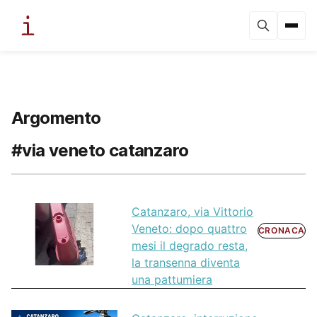
Argomento
#via veneto catanzaro
Catanzaro, via Vittorio
Veneto: dopo quattro
CRONACA
mesi il degrado resta,
la transenna diventa
una pattumiera