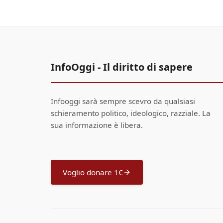
InfoOggi - Il diritto di sapere
Infooggi sarà sempre scevro da qualsiasi
schieramento politico, ideologico, razziale. La
sua informazione è libera.
Voglio donare 1€