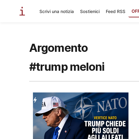
OF
Scrivi una notizia
Sostienici
Feed RSS
Argomento
#trump meloni