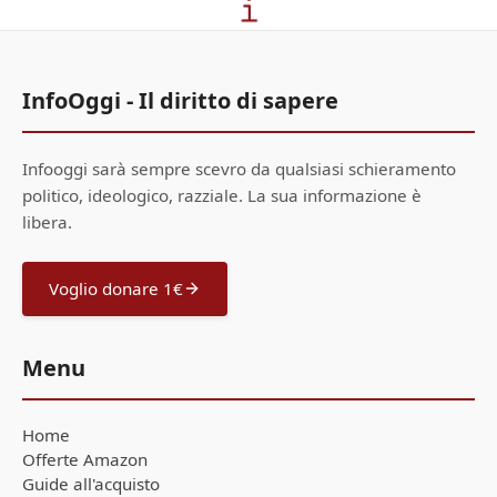
InfoOggi - Il diritto di sapere
Infooggi sarà sempre scevro da qualsiasi schieramento
politico, ideologico, razziale. La sua informazione è
libera.
Voglio donare 1€
Menu
Home
Offerte Amazon
Guide all'acquisto