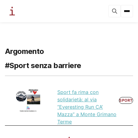
Argomento
#Sport senza barriere
Sport fa rima con
solidarietà: al via
SPORT
“Everesting Run CA’
Mazza” a Monte Grimano
Terme