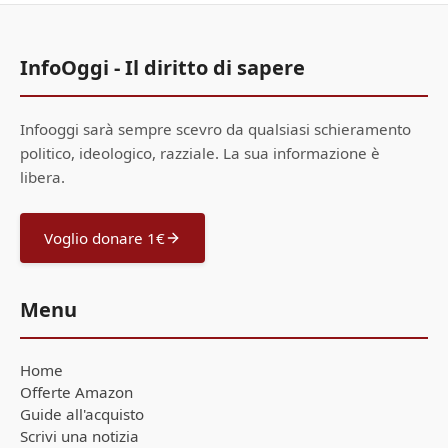
InfoOggi - Il diritto di sapere
Infooggi sarà sempre scevro da qualsiasi schieramento
politico, ideologico, razziale. La sua informazione è
libera.
Voglio donare 1€
Menu
Home
Offerte Amazon
Guide all'acquisto
Scrivi una notizia