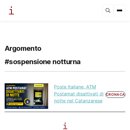
Argomento
#sospensione notturna
Poste Italiane, ATM
Postamat disattivati di
CRONACA
notte nel Catanzarese