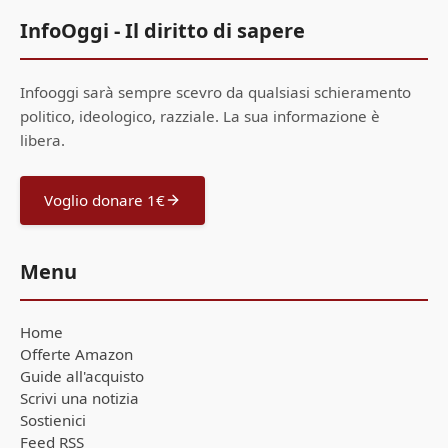
InfoOggi - Il diritto di sapere
Infooggi sarà sempre scevro da qualsiasi schieramento
politico, ideologico, razziale. La sua informazione è
libera.
Voglio donare 1€
Menu
Home
Offerte Amazon
Guide all'acquisto
Scrivi una notizia
Sostienici
Feed RSS