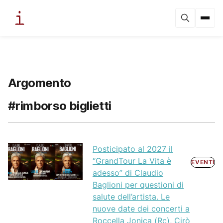
Argomento
#rimborso biglietti
Posticipato al 2027 il
“GrandTour La Vita è
EVENTI
adesso” di Claudio
Baglioni per questioni di
salute dell’artista. Le
nuove date dei concerti a
Roccella Jonica (Rc), Cirò