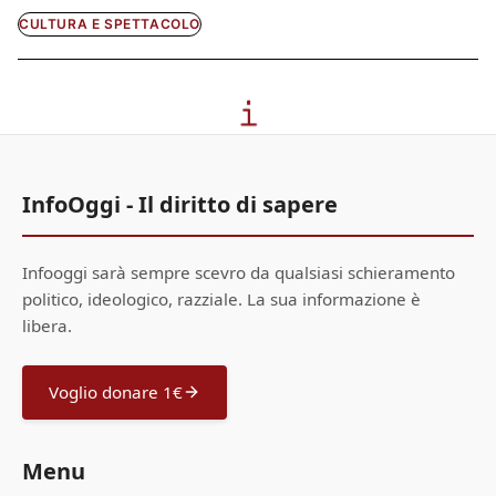
CULTURA E SPETTACOLO
InfoOggi - Il diritto di sapere
Infooggi sarà sempre scevro da qualsiasi schieramento
politico, ideologico, razziale. La sua informazione è
libera.
Voglio donare 1€
Menu