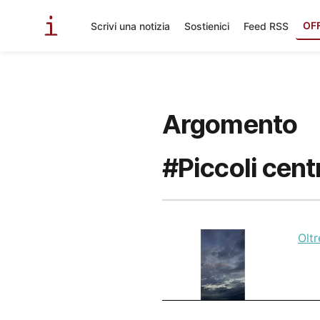
OF
Scrivi una notizia
Sostienici
Feed RSS
Argomento
#Piccoli cent
Oltr