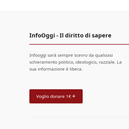
InfoOggi - Il diritto di sapere
Infooggi sarà sempre scevro da qualsiasi
schieramento politico, ideologico, razziale. La
sua informazione è libera.
Voglio donare 1€