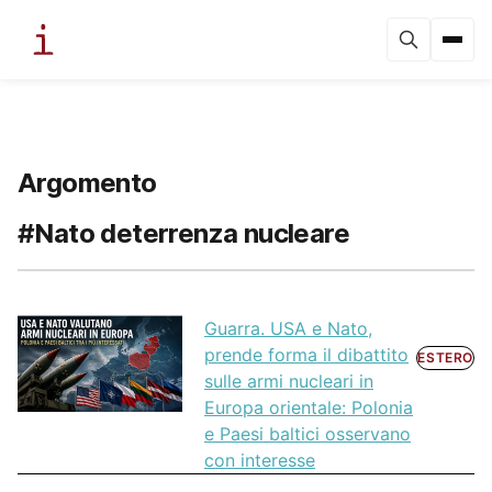
Argomento
#Nato deterrenza nucleare
Guarra. USA e Nato,
prende forma il dibattito
ESTERO
sulle armi nucleari in
Europa orientale: Polonia
e Paesi baltici osservano
con interesse