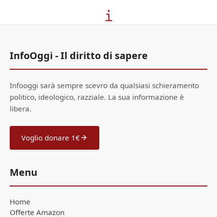
InfoOggi - Il diritto di sapere
Infooggi sarà sempre scevro da qualsiasi schieramento
politico, ideologico, razziale. La sua informazione è
libera.
Voglio donare 1€
Menu
Home
Offerte Amazon