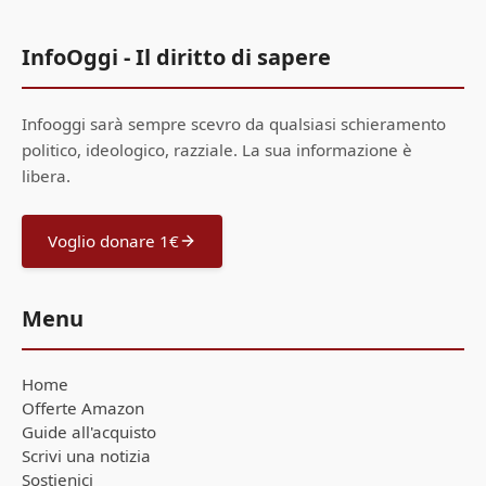
InfoOggi - Il diritto di sapere
Infooggi sarà sempre scevro da qualsiasi schieramento
politico, ideologico, razziale. La sua informazione è
libera.
Voglio donare 1€
Menu
Home
Offerte Amazon
Guide all'acquisto
Scrivi una notizia
Sostienici