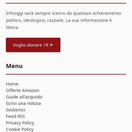
Infooggi sarà sempre scevro da qualsiasi schieramento
politico, ideologico, razziale. La sua informazione è
libera.
Voglio donare 1€
Menu
Home
Offerte Amazon
Guide all'acquisto
Scrivi una notizia
Sostienici
Feed RSS
Privacy Policy
Cookie Policy