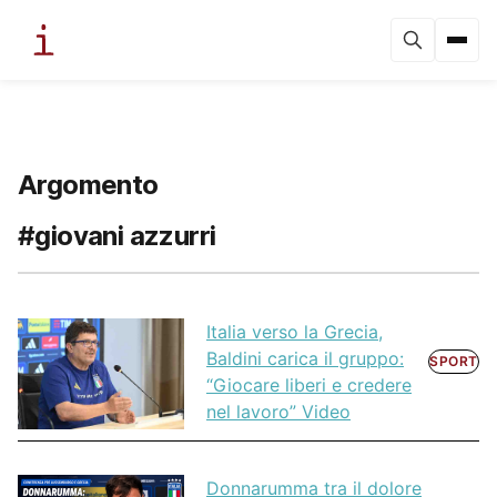
Argomento
#giovani azzurri
Italia verso la Grecia,
Baldini carica il gruppo:
SPORT
“Giocare liberi e credere
nel lavoro” Video
Donnarumma tra il dolore