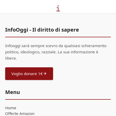
InfoOggi - Il diritto di sapere
Infooggi sarà sempre scevro da qualsiasi schieramento
politico, ideologico, razziale. La sua informazione è
libera.
Voglio donare 1€
Menu
Home
Offerte Amazon