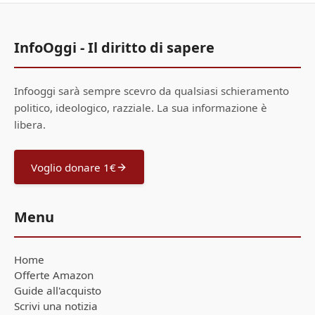
InfoOggi - Il diritto di sapere
Infooggi sarà sempre scevro da qualsiasi schieramento
politico, ideologico, razziale. La sua informazione è
libera.
Voglio donare 1€
Menu
Home
Offerte Amazon
Guide all'acquisto
Scrivi una notizia