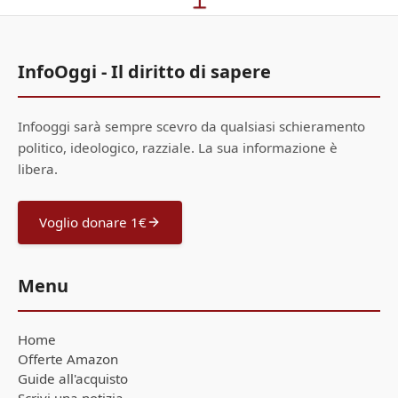
InfoOggi - Il diritto di sapere
Infooggi sarà sempre scevro da qualsiasi schieramento
politico, ideologico, razziale. La sua informazione è
libera.
Voglio donare 1€
Menu
Home
Offerte Amazon
Guide all'acquisto