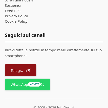
Scrivi una notizia
Sostienici
Feed RSS
Privacy Policy
Cookie Policy
Seguici sui canali
Ricevi tutte le notizie in tempo reale direttamente sul tuo
smartphone!
Telegram
WhatsApp
NOVITÀ
© 2009 - 2026 InfoOggi.it