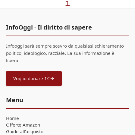
InfoOggi - Il diritto di sapere
Infooggi sarà sempre scevro da qualsiasi schieramento
politico, ideologico, razziale. La sua informazione è
libera.
Voglio donare 1€
Menu
Home
Offerte Amazon
Guide all'acquisto