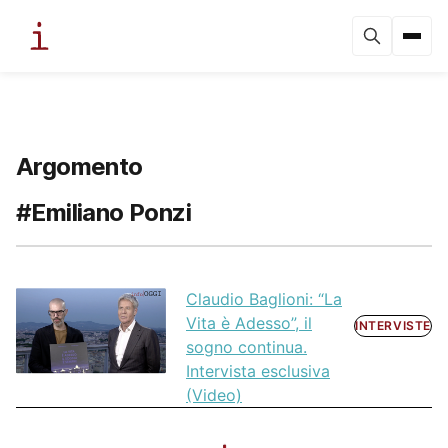
Argomento
#Emiliano Ponzi
Claudio Baglioni: “La
Vita è Adesso”, il
INTERVISTE
sogno continua.
Intervista esclusiva
(Video)